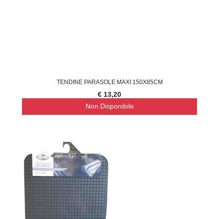
TENDINE PARASOLE MAXI 150X85CM
€ 13,20
Non Disponibile