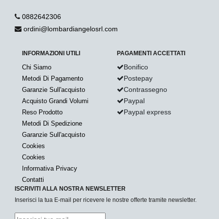
0882642306
ordini@lombardiangelosrl.com
INFORMAZIONI UTILI
PAGAMENTI ACCETTATI
Bonifico
Chi Siamo
Postepay
Metodi Di Pagamento
Contrassegno
Garanzie Sull'acquisto
Paypal
Acquisto Grandi Volumi
Paypal express
Reso Prodotto
Metodi Di Spedizione
Garanzie Sull'acquisto
Cookies
Cookies
Informativa Privacy
Contatti
ISCRIVITI ALLA NOSTRA NEWSLETTER
Inserisci la tua E-mail per ricevere le nostre offerte tramite newsletter.