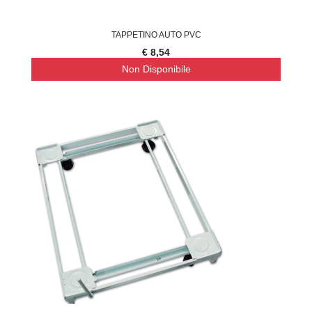
TAPPETINO AUTO PVC
€ 8,54
Non Disponibile