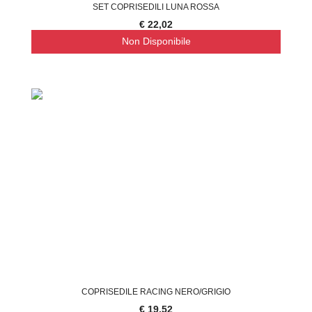
SET COPRISEDILI LUNA ROSSA
€ 22,02
Non Disponibile
COPRISEDILE RACING NERO/GRIGIO
€ 19,52