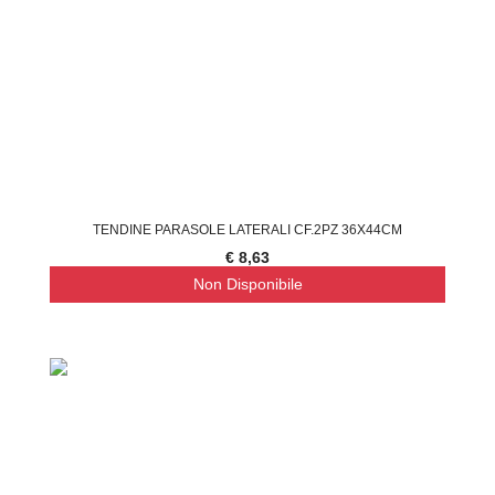
TENDINE PARASOLE LATERALI CF.2PZ 36X44CM
€ 8,63
Non Disponibile