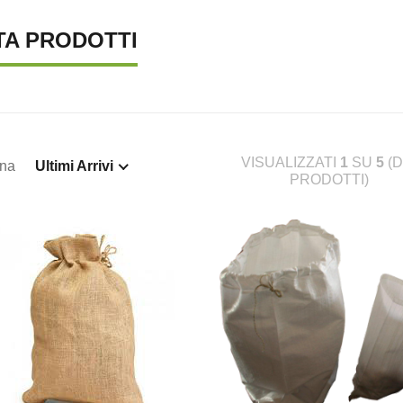
TA PRODOTTI
VISUALIZZATI
1
SU
5
(D
ina
Ultimi Arrivi
PRODOTTI)