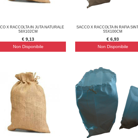
CO X RACCOLTA IN JUTA NATURALE
SACCO X RACCOLTA IN RAFIA SIN
58X102CM
55X100CM
€ 9,13
€ 6,93
Non Disponibile
Non Disponibile