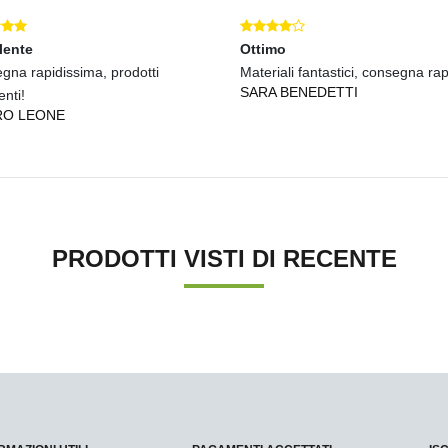
lente
Ottimo
gna rapidissima, prodotti
Materiali fantastici, consegna rap
SARA BENEDETTI
enti!
RO LEONE
PRODOTTI VISTI DI RECENTE