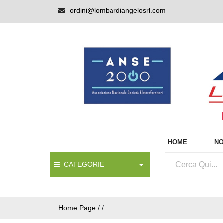
ordini@lombardiangelosrl.com
HOME
NO
CATEGORIE
Home Page
/
/