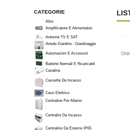
CATEGORIE
LIS
Altro
Amplificatore E Alimentatori
Antenne TV E SAT
Arredo Giardino - Giardinaggio
Ord
Automazioni E Accessori
Batterie Normali E Ricaricabil
Canalina
Cassette Da Incasso
Cavo Elettrico
Centraline Per Allarmi
Centralini Da Incasso
Centralino Da Esterno IP65