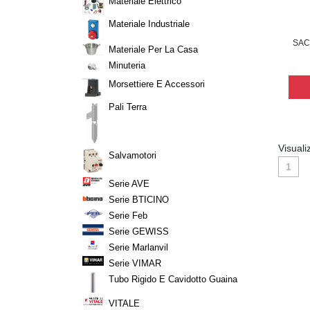
Materiale Elettrico
Materiale Industriale
SAC
Materiale Per La Casa
Minuteria
Morsettiere E Accessori
Pali Terra
Visuali
Salvamotori
1
Serie AVE
Serie BTICINO
Serie Feb
Serie GEWISS
Serie Marlanvil
Serie VIMAR
Tubo Rigido E Cavidotto Guaina
VITALE