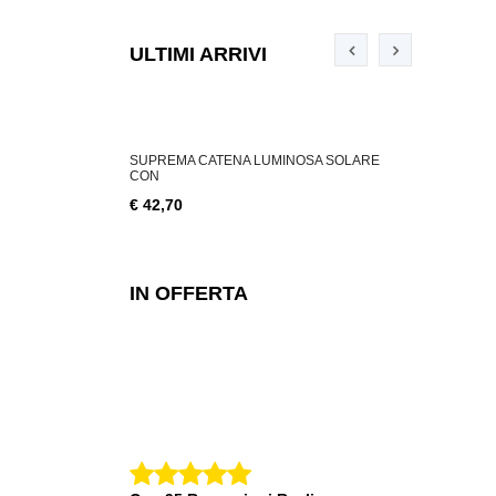
ULTIMI ARRIVI
ABILE 3 W, 200
SUPREMA CATENA LUMINOSA SOLARE
SUPREMA CA
CON
€ 18,76
€ 42,70
IN OFFERTA