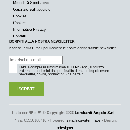
Metodi Di Spedizione
Garanzie Sull'acquisto
Cookies
Cookies
Informativa Privacy
Contatti
ISCRIVITI ALLA NOSTRA NEWSLETTER
Inserisci la tua E-mail per ricevere le nostre offerte tramite newsletter.
Letta e compresa l'informativa sulla
Privacy
, autorizzo il
trattamento dei miei dati per finalità di marketing (ricevere
newsletter, novità, promozioni) da parte di
ISCRIVITI
Fatto con
e
©
Copyright 2026
Lombardi Angelo S.r.l.
-
P.Iva: 03536180718 - Powered:
synchrosystem labs
- Design:
adesigner