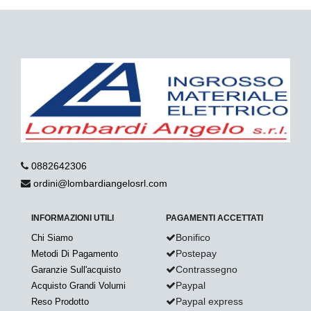
0882642306
ordini@lombardiangelosrl.com
INFORMAZIONI UTILI
PAGAMENTI ACCETTATI
Bonifico
Chi Siamo
Postepay
Metodi Di Pagamento
Contrassegno
Garanzie Sull'acquisto
Paypal
Acquisto Grandi Volumi
Paypal express
Reso Prodotto