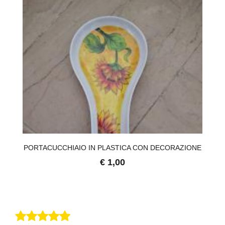
NE
PORTACUCCHIAIO IN PLASTICA CON DECORAZIONE
P
€ 1,00