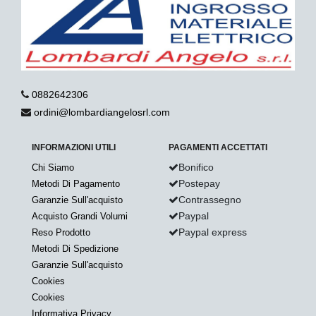
0882642306
ordini@lombardiangelosrl.com
INFORMAZIONI UTILI
PAGAMENTI ACCETTATI
Bonifico
Chi Siamo
Postepay
Metodi Di Pagamento
Contrassegno
Garanzie Sull'acquisto
Paypal
Acquisto Grandi Volumi
Paypal express
Reso Prodotto
Metodi Di Spedizione
Garanzie Sull'acquisto
Cookies
Cookies
Informativa Privacy