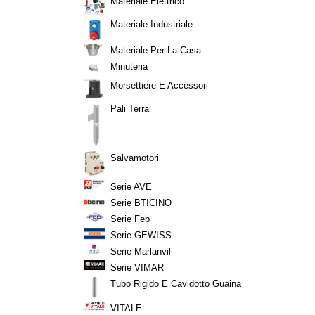
Materiale Elettrico
Materiale Industriale
Materiale Per La Casa
Minuteria
Morsettiere E Accessori
Pali Terra
Salvamotori
Serie AVE
Serie BTICINO
Serie Feb
Serie GEWISS
Serie Marlanvil
Serie VIMAR
Tubo Rigido E Cavidotto Guaina
VITALE