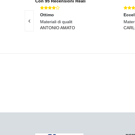
Con 95 Recensioni Reali
Ottimo
Eccel
 prodotti di
Materiali di qualit
Materi
ANTONIO AMATO
CARL