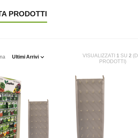
TA PRODOTTI
VISUALIZZATI
1
SU
2
(D
ina
Ultimi Arrivi
PRODOTTI)