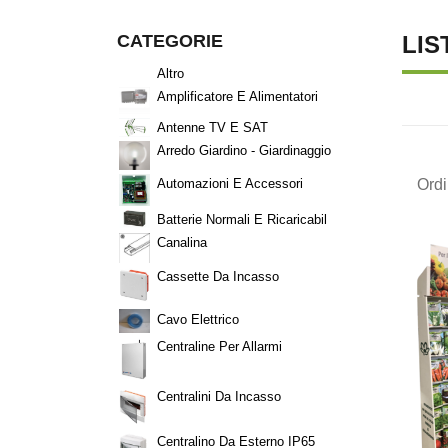
CATEGORIE
LIS
Altro
Amplificatore E Alimentatori
Antenne TV E SAT
Arredo Giardino - Giardinaggio
Ord
Automazioni E Accessori
Batterie Normali E Ricaricabil
Canalina
Cassette Da Incasso
Cavo Elettrico
Centraline Per Allarmi
Centralini Da Incasso
Centralino Da Esterno IP65