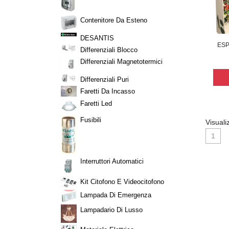
Contenitore Da Esteno
DESANTIS
ESP
Differenziali Blocco
Differenziali Magnetotermici
Differenziali Puri
Faretti Da Incasso
Faretti Led
Fusibili
Visuali
1
Interruttori Automatici
Kit Citofono E Videocitofono
Lampada Di Emergenza
Lampadario Di Lusso