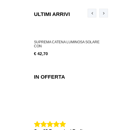
ULTIMI ARRIVI
ABILE 3 W, 200
SUPREMA CATENA LUMINOSA SOLARE
SUPREMA CA
CON
€ 18,76
€ 42,70
IN OFFERTA