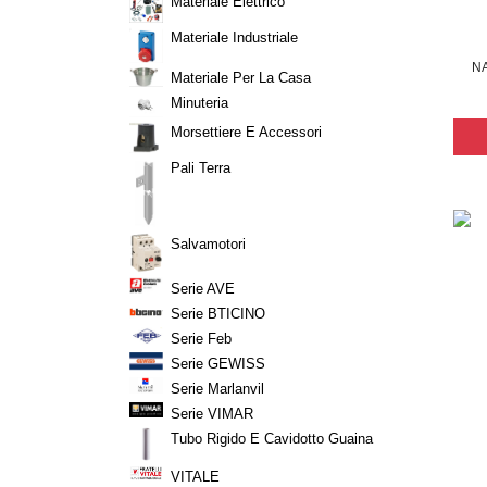
Materiale Elettrico
Materiale Industriale
N
Materiale Per La Casa
Minuteria
Morsettiere E Accessori
Pali Terra
Salvamotori
Serie AVE
Serie BTICINO
Serie Feb
Serie GEWISS
Serie Marlanvil
Serie VIMAR
Tubo Rigido E Cavidotto Guaina
VITALE