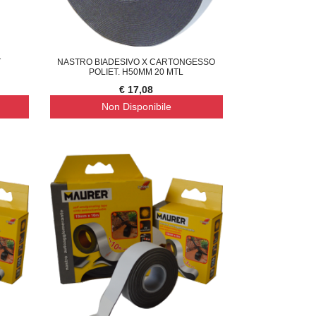
T
NASTRO BIADESIVO X CARTONGESSO
POLIET. H50MM 20 MTL
€ 17,08
Non Disponibile