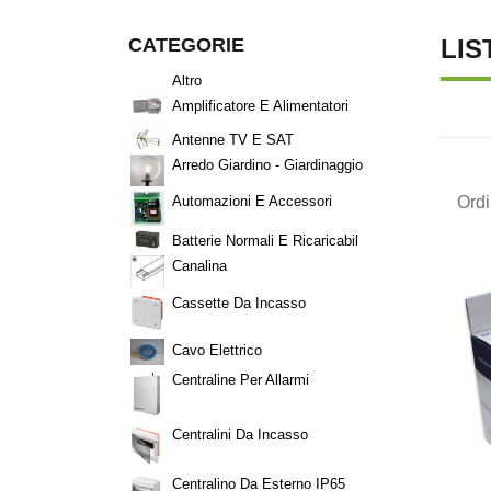
CATEGORIE
LIS
Altro
Amplificatore E Alimentatori
Antenne TV E SAT
Arredo Giardino - Giardinaggio
Ord
Automazioni E Accessori
Batterie Normali E Ricaricabil
Canalina
Cassette Da Incasso
Cavo Elettrico
Centraline Per Allarmi
Centralini Da Incasso
Centralino Da Esterno IP65