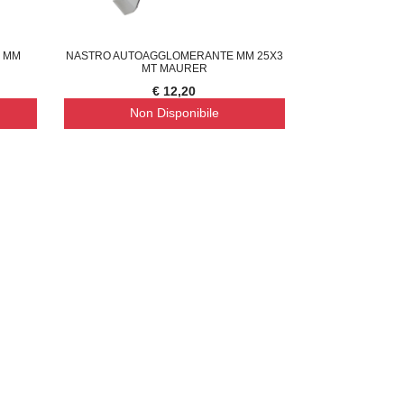
 MM
NASTRO AUTOAGGLOMERANTE MM 25X3
MT MAURER
€ 12,20
Non Disponibile