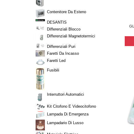
Contenitore Da Esteno
DESANTIS
GU
Differenziali Blocco
Differenziali Magnetotermici
Differenziali Puri
Faretti Da Incasso
Faretti Led
Fusibili
Interruttori Automatici
Kit Citofono E Videocitofono
Lampada Di Emergenza
Lampadario Di Lusso