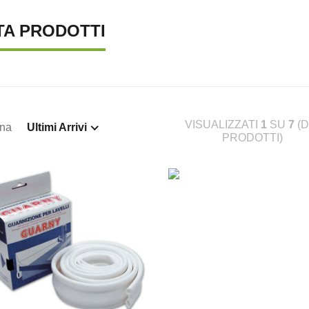
TA PRODOTTI
VISUALIZZATI
1
SU
7
(D
ina
Ultimi Arrivi
PRODOTTI)