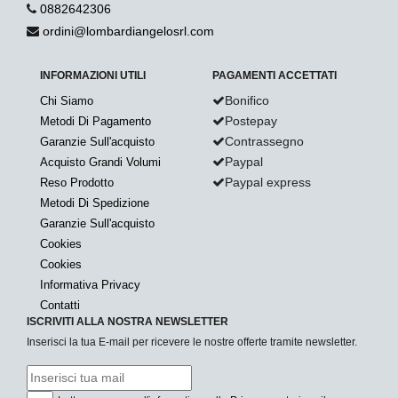
0882642306
ordini@lombardiangelosrl.com
INFORMAZIONI UTILI
PAGAMENTI ACCETTATI
Bonifico
Chi Siamo
Postepay
Metodi Di Pagamento
Contrassegno
Garanzie Sull'acquisto
Paypal
Acquisto Grandi Volumi
Paypal express
Reso Prodotto
Metodi Di Spedizione
Garanzie Sull'acquisto
Cookies
Cookies
Informativa Privacy
Contatti
ISCRIVITI ALLA NOSTRA NEWSLETTER
Inserisci la tua E-mail per ricevere le nostre offerte tramite newsletter.