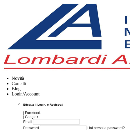
Novità
Contatti
Blog
Login/Account
Effettua il Login, o
Registrati
| Facebook
| Google+
Email
Password
Hai perso la password?