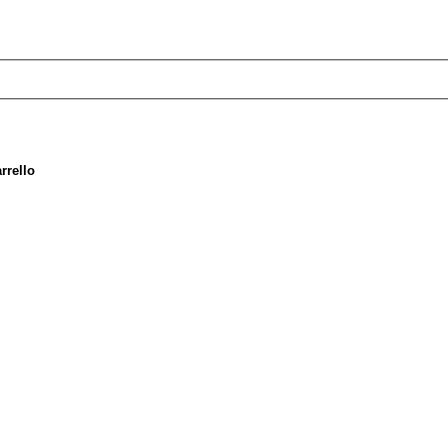
rrello