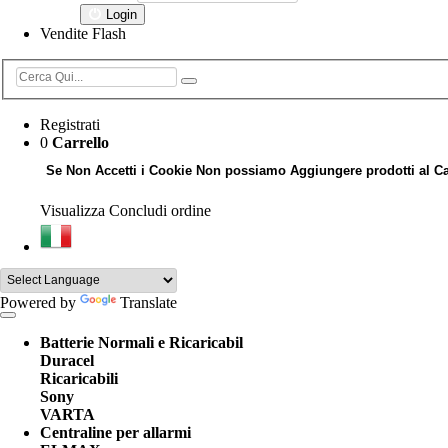
Login
Vendite Flash
Registrati
0
Carrello
Se Non Accetti i Cookie Non possiamo Aggiungere prodotti al Ca
Visualizza
Concludi ordine
Powered by
Translate
Batterie Normali e Ricaricabil
Duracel
Ricaricabili
Sony
VARTA
Centraline per allarmi