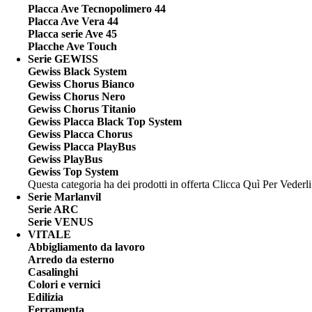
Placca Ave Tecnopolimero 44
Placca Ave Vera 44
Placca serie Ave 45
Placche Ave Touch
Serie GEWISS
Gewiss Black System
Gewiss Chorus Bianco
Gewiss Chorus Nero
Gewiss Chorus Titanio
Gewiss Placca Black Top System
Gewiss Placca Chorus
Gewiss Placca PlayBus
Gewiss PlayBus
Gewiss Top System
Questa categoria ha dei prodotti in offerta
Clicca Quì Per Vederli
Serie Marlanvil
Serie ARC
Serie VENUS
VITALE
Abbigliamento da lavoro
Arredo da esterno
Casalinghi
Colori e vernici
Edilizia
Ferramenta