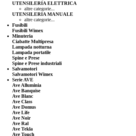
UTENSILERIA ELETTRICA
altre categorie...
UTENSILERIA MANUALE
altre categorie...
Fusibili
Fusibili Wimex
Minuteria
Ciabatte Multipresa
Lampada notturna
Lampada portatile
Spine e Prese
Spine e Prese industriali
Salvamotori
Salvamotori Wimex
Serie AVE
Ave Alluminia
Ave Banquise
Ave Blanc
Ave Class
Ave Domus
Ave Life
Ave Noir
Ave Ral
Ave Tekla
Ave Touch