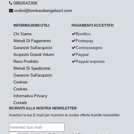
0882642306
ordini@lombardiangelosrl.com
INFORMAZIONI UTILI
PAGAMENTI ACCETTATI
Bonifico
Chi Siamo
Postepay
Metodi Di Pagamento
Contrassegno
Garanzie Sull'acquisto
Paypal
Acquisto Grandi Volumi
Paypal express
Reso Prodotto
Metodi Di Spedizione
Garanzie Sull'acquisto
Cookies
Cookies
Informativa Privacy
Contatti
ISCRIVITI ALLA NOSTRA NEWSLETTER
Inserisci la tua E-mail per ricevere le nostre offerte tramite newsletter.