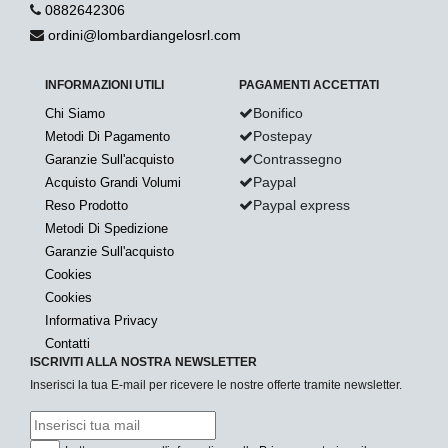
0882642306
ordini@lombardiangelosrl.com
INFORMAZIONI UTILI
PAGAMENTI ACCETTATI
Bonifico
Chi Siamo
Postepay
Metodi Di Pagamento
Contrassegno
Garanzie Sull'acquisto
Paypal
Acquisto Grandi Volumi
Paypal express
Reso Prodotto
Metodi Di Spedizione
Garanzie Sull'acquisto
Cookies
Cookies
Informativa Privacy
Contatti
ISCRIVITI ALLA NOSTRA NEWSLETTER
Inserisci la tua E-mail per ricevere le nostre offerte tramite newsletter.