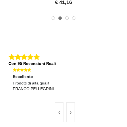
€ 41,16
Con 95 Recensioni Reali
Eccellente
Ec
Prodotti di alta qualit
Ma
FRANCO PELLEGRINI
A