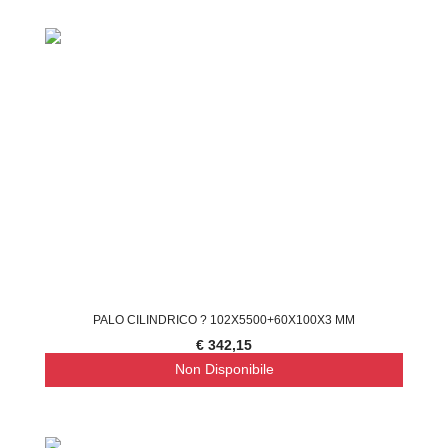
PALO CILINDRICO ? 102X5500+60X100X3 MM
€ 342,15
Non Disponibile