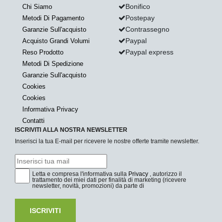
Bonifico
Chi Siamo
Postepay
Metodi Di Pagamento
Contrassegno
Garanzie Sull'acquisto
Paypal
Acquisto Grandi Volumi
Paypal express
Reso Prodotto
Metodi Di Spedizione
Garanzie Sull'acquisto
Cookies
Cookies
Informativa Privacy
Contatti
ISCRIVITI ALLA NOSTRA NEWSLETTER
Inserisci la tua E-mail per ricevere le nostre offerte tramite newsletter.
Letta e compresa l'informativa sulla
Privacy
, autorizzo il
trattamento dei miei dati per finalità di marketing (ricevere
newsletter, novità, promozioni) da parte di
ISCRIVITI