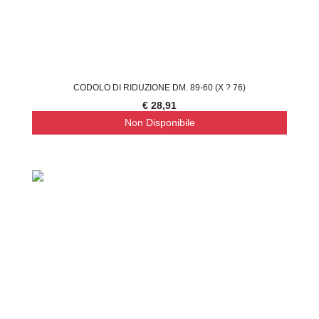
CODOLO DI RIDUZIONE DM. 89-60 (X ? 76)
€ 28,91
Non Disponibile