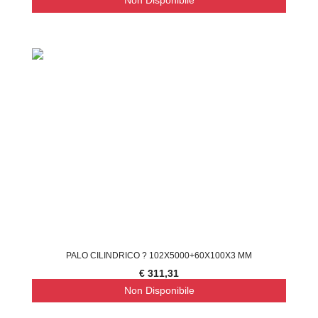
Non Disponibile
PALO CILINDRICO ? 102X5000+60X100X3 MM
€ 311,31
Non Disponibile