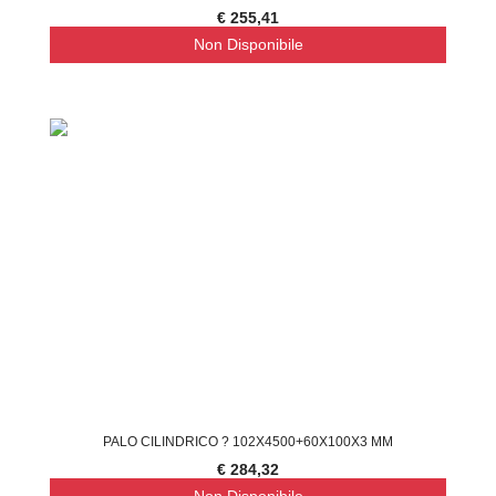
€ 255,41
Non Disponibile
PALO CILINDRICO ? 102X4500+60X100X3 MM
€ 284,32