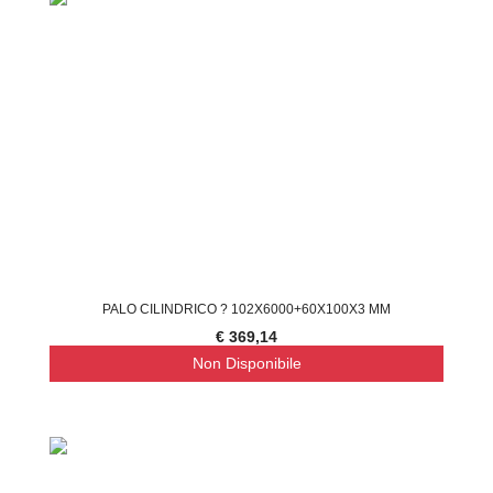
PALO CILINDRICO ? 102X6000+60X100X3 MM
€ 369,14
Non Disponibile