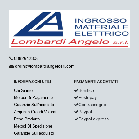
0882642306
ordini@lombardiangelosrl.com
INFORMAZIONI UTILI
PAGAMENTI ACCETTATI
Bonifico
Chi Siamo
Postepay
Metodi Di Pagamento
Contrassegno
Garanzie Sull'acquisto
Paypal
Acquisto Grandi Volumi
Paypal express
Reso Prodotto
Metodi Di Spedizione
Garanzie Sull'acquisto