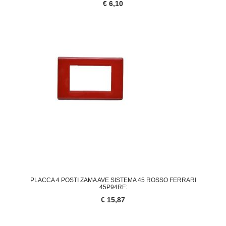
€ 6,10
PLACCA 4 POSTI ZAMA AVE SISTEMA 45 ROSSO FERRARI
45P94RF:
€ 15,87