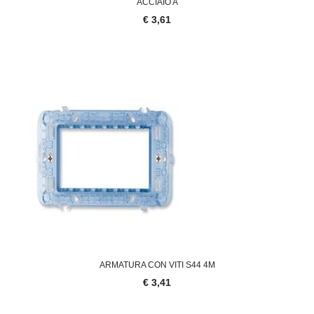
ACCIAIO A
€ 3,61
ARMATURA CON VITI S44 4M
€ 3,41