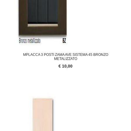
MPLACCA 3 POSTI ZAMA AVE SISTEMA 45 BRONZO
METALIZZATO
€ 10,00