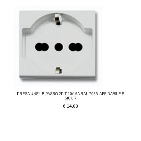
PRESA UNEL BIPASSO 2P T 10/16A RAL 7035: AFFIDABILE E
SICUR
€ 14,03