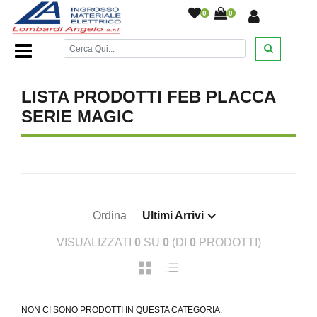
0
0
Home Page
/
Serie Feb
/
/
LISTA PRODOTTI FEB PLACCA
SERIE MAGIC
Ordina
Ultimi Arrivi
VISUALIZZATI
0
SU
0
(DI
0
PRODOTTI)
NON CI SONO PRODOTTI IN QUESTA CATEGORIA.