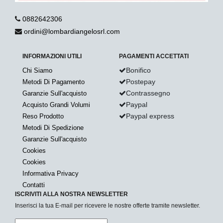
0882642306
ordini@lombardiangelosrl.com
INFORMAZIONI UTILI
PAGAMENTI ACCETTATI
Bonifico
Chi Siamo
Postepay
Metodi Di Pagamento
Contrassegno
Garanzie Sull'acquisto
Paypal
Acquisto Grandi Volumi
Paypal express
Reso Prodotto
Metodi Di Spedizione
Garanzie Sull'acquisto
Cookies
Cookies
Informativa Privacy
Contatti
ISCRIVITI ALLA NOSTRA NEWSLETTER
Inserisci la tua E-mail per ricevere le nostre offerte tramite newsletter.