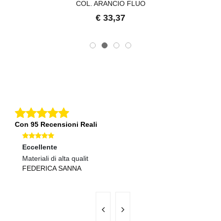
COL. ARANCIO FLUO
€ 33,37
Con 95 Recensioni Reali
Eccellente
Ec
Materiali di alta qualit
Se
FEDERICA SANNA
R