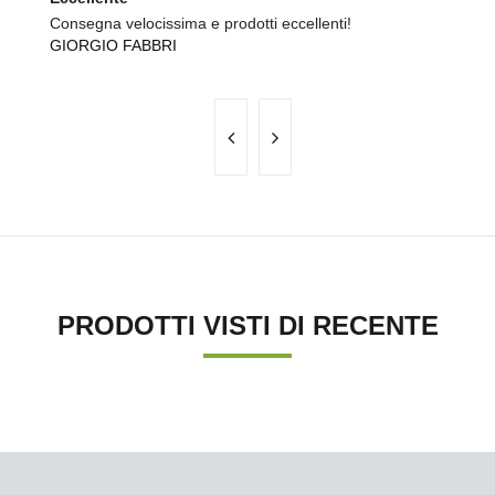
Consegna velocissima e prodotti eccellenti!
Ot
GIORGIO FABBRI
A
PRODOTTI VISTI DI RECENTE