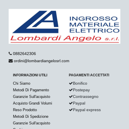
0882642306
ordini@lombardiangelosrl.com
INFORMAZIONI UTILI
PAGAMENTI ACCETTATI
Bonifico
Chi Siamo
Postepay
Metodi Di Pagamento
Contrassegno
Garanzie Sull'acquisto
Paypal
Acquisto Grandi Volumi
Paypal express
Reso Prodotto
Metodi Di Spedizione
Garanzie Sull'acquisto