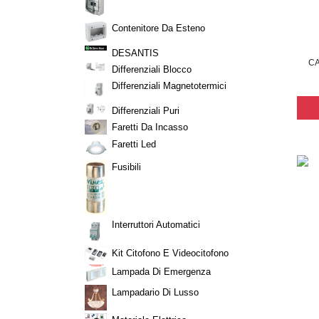
Contenitore Da Esteno
DESANTIS
CA
Differenziali Blocco
Differenziali Magnetotermici
Differenziali Puri
Faretti Da Incasso
Faretti Led
Fusibili
Interruttori Automatici
Kit Citofono E Videocitofono
Lampada Di Emergenza
Lampadario Di Lusso