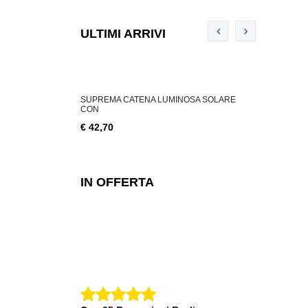
ULTIMI ARRIVI
ABILE 3 W, 200
SUPREMA CATENA LUMINOSA SOLARE
SUPREMA CA
CON
€ 18,76
€ 42,70
IN OFFERTA