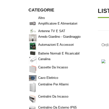
CATEGORIE
LIS
Altro
Amplificatore E Alimentatori
Antenne TV E SAT
Arredo Giardino - Giardinaggio
Ord
Automazioni E Accessori
Batterie Normali E Ricaricabil
Canalina
Cassette Da Incasso
Cavo Elettrico
Centraline Per Allarmi
Centralini Da Incasso
Centralino Da Esterno IP65