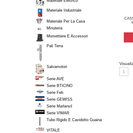
Materiale Elettrico
Materiale Industriale
CAS
Materiale Per La Casa
Minuteria
Morsettiere E Accessori
Pali Terra
Visuali
Salvamotori
1
Serie AVE
Serie BTICINO
Serie Feb
Serie GEWISS
Serie Marlanvil
Serie VIMAR
Tubo Rigido E Cavidotto Guaina
VITALE