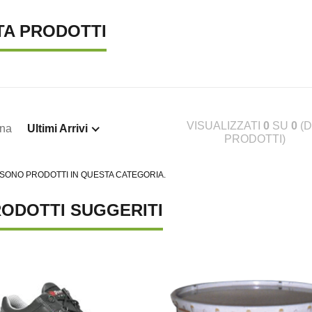
TA PRODOTTI
VISUALIZZATI
0
SU
0
(D
ina
Ultimi Arrivi
PRODOTTI)
 SONO PRODOTTI IN QUESTA CATEGORIA.
ODOTTI SUGGERITI