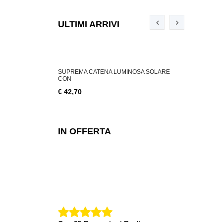
ULTIMI ARRIVI
ABILE 3 W, 200
SUPREMA CATENA LUMINOSA SOLARE
SUPREMA CA
CON
€ 18,76
€ 42,70
IN OFFERTA