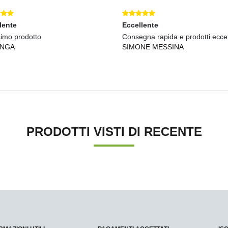
lente
Eccellente
simo prodotto
Consegna rapida e prodotti eccell
INGA
SIMONE MESSINA
PRODOTTI VISTI DI RECENTE