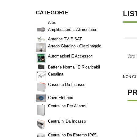
CATEGORIE
LIS
Altro
Amplificatore E Alimentatori
Antenne TV E SAT
Arredo Giardino - Giardinaggio
Ord
Automazioni E Accessori
Batterie Normali E Ricaricabil
Canalina
NON CI
Cassette Da Incasso
PR
Cavo Elettrico
Centraline Per Allarmi
Centralini Da Incasso
Centralino Da Esterno IP65