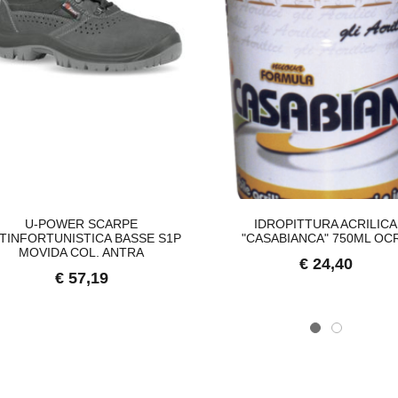
U-POWER SCARPE
IDROPITTURA ACRILICA
TINFORTUNISTICA BASSE S1P
"CASABIANCA" 750ML OC
MOVIDA COL. ANTRA
€ 24,40
€ 57,19