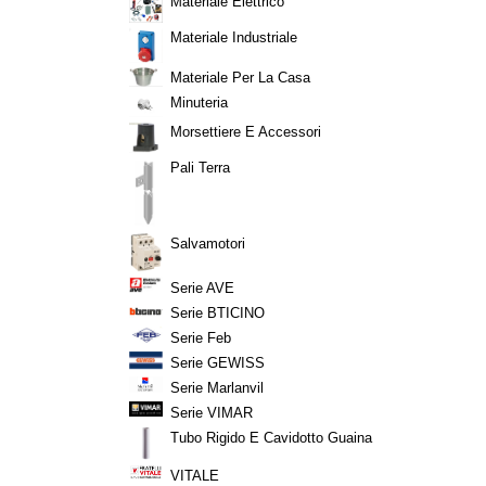
Materiale Elettrico
Materiale Industriale
Materiale Per La Casa
Minuteria
Morsettiere E Accessori
Pali Terra
Salvamotori
Serie AVE
Serie BTICINO
Serie Feb
Serie GEWISS
Serie Marlanvil
Serie VIMAR
Tubo Rigido E Cavidotto Guaina
VITALE