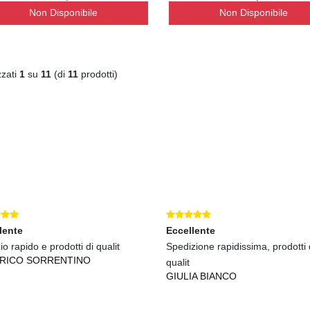
Non Disponibile
Non Disponibile
zzati
1
su
11
(di
11
prodotti)
lente
Eccellente
io rapido e prodotti di qualit
Spedizione rapidissima, prodotti 
RICO SORRENTINO
qualit
GIULIA BIANCO