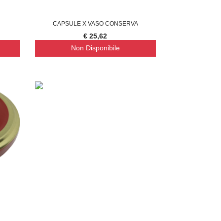
CAPSULE X VASO CONSERVA
€ 25,62
Non Disponibile