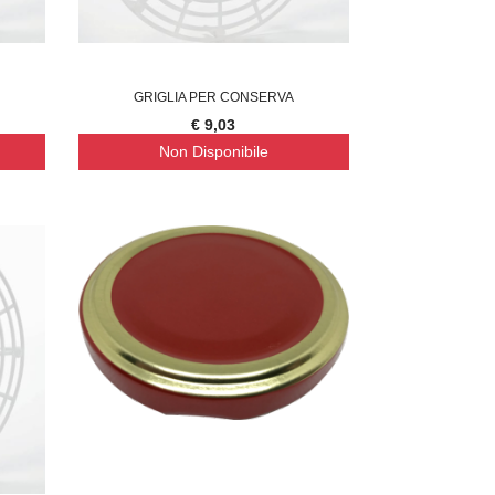
GRIGLIA PER CONSERVA
€ 9,03
Non Disponibile