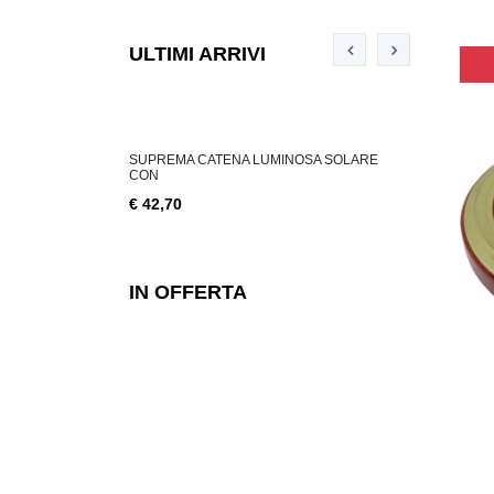
ULTIMI ARRIVI
ABILE 3 W, 200
SUPREMA CATENA LUMINOSA SOLARE
SUPREMA CA
CON
€ 18,76
€ 42,70
IN OFFERTA