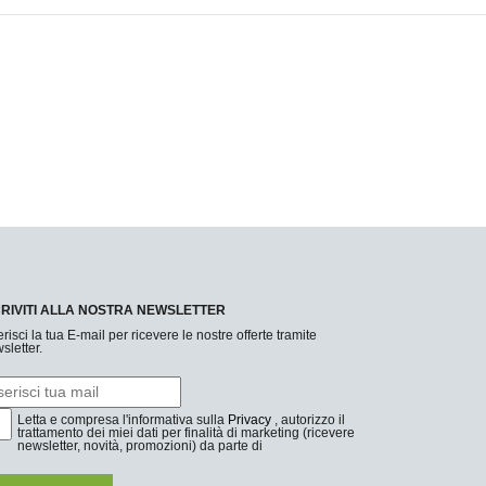
CRIVITI ALLA NOSTRA NEWSLETTER
erisci la tua E-mail per ricevere le nostre offerte tramite
sletter.
Letta e compresa l'informativa sulla
Privacy
, autorizzo il
trattamento dei miei dati per finalità di marketing (ricevere
newsletter, novità, promozioni) da parte di