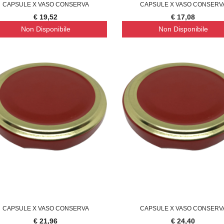
CAPSULE X VASO CONSERVA
CAPSULE X VASO CONSERV
€ 19,52
€ 17,08
Non Disponibile
Non Disponibile
TENA LUMINOSA SOLARE, 10
SUPREMA CATENA LUMINOSA SOLARE, 20
S
€ 23,46
€ 
CAPSULE X VASO CONSERVA
CAPSULE X VASO CONSERV
€ 21,96
€ 24,40