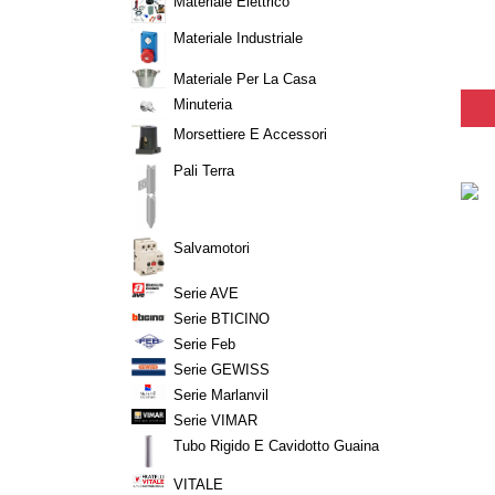
Materiale Elettrico
Materiale Industriale
Materiale Per La Casa
Minuteria
Morsettiere E Accessori
Pali Terra
Salvamotori
Serie AVE
Serie BTICINO
Serie Feb
Serie GEWISS
Serie Marlanvil
Serie VIMAR
Tubo Rigido E Cavidotto Guaina
VITALE