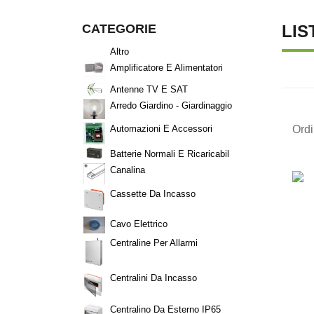
CATEGORIE
LIS
Altro
Amplificatore E Alimentatori
Antenne TV E SAT
Arredo Giardino - Giardinaggio
Ord
Automazioni E Accessori
Batterie Normali E Ricaricabil
Canalina
Cassette Da Incasso
Cavo Elettrico
Centraline Per Allarmi
Centralini Da Incasso
Centralino Da Esterno IP65