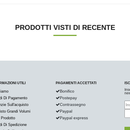
PRODOTTI VISTI DI RECENTE
RMAZIONI UTILI
PAGAMENTI ACCETTATI
IS
Ins
Bonifico
Siamo
new
Postepay
di Di Pagamento
Contrassegno
zie Sull'acquisto
Paypal
sto Grandi Volumi
Paypal express
 Prodotto
i Di Spedizione