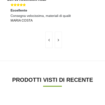
Eccellente
Ec
Consegna velocissima, materiali di qualit
Se
MARIA COSTA
F
PRODOTTI VISTI DI RECENTE