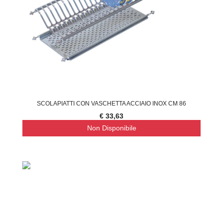
SCOLAPIATTI CON VASCHETTA ACCIAIO INOX CM 86
€ 33,63
Non Disponibile