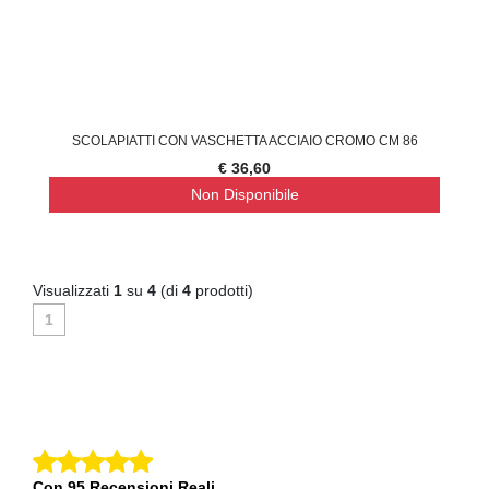
SCOLAPIATTI CON VASCHETTA ACCIAIO CROMO CM 86
€ 36,60
Non Disponibile
Visualizzati
1
su
4
(di
4
prodotti)
1
Con 95 Recensioni Reali