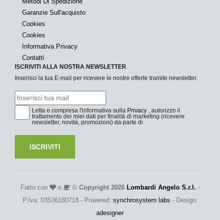
Metodi Di Spedizione
Garanzie Sull'acquisto
Cookies
Cookies
Informativa Privacy
Contatti
ISCRIVITI ALLA NOSTRA NEWSLETTER
Inserisci la tua E-mail per ricevere le nostre offerte tramite newsletter.
Letta e compresa l'informativa sulla
Privacy
, autorizzo il
trattamento dei miei dati per finalità di marketing (ricevere
newsletter, novità, promozioni) da parte di
ISCRIVITI
Fatto con
e
©
Copyright 2026
Lombardi Angelo S.r.l.
-
P.Iva: 03536180718 - Powered:
synchrosystem labs
- Design:
adesigner