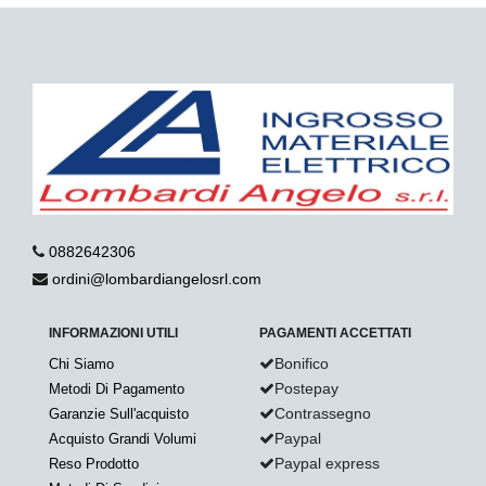
0882642306
ordini@lombardiangelosrl.com
INFORMAZIONI UTILI
PAGAMENTI ACCETTATI
Bonifico
Chi Siamo
Postepay
Metodi Di Pagamento
Contrassegno
Garanzie Sull'acquisto
Paypal
Acquisto Grandi Volumi
Paypal express
Reso Prodotto