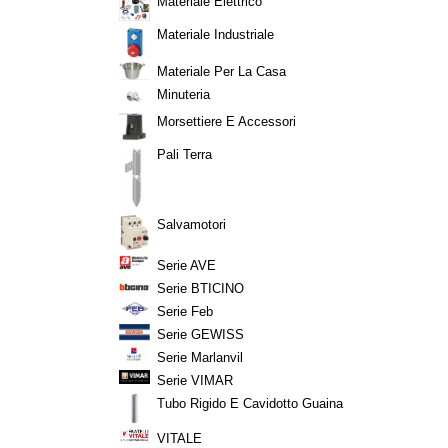
Materiale Elettrico
Materiale Industriale
Materiale Per La Casa
Minuteria
Morsettiere E Accessori
Pali Terra
Salvamotori
Serie AVE
Serie BTICINO
Serie Feb
Serie GEWISS
Serie Marlanvil
Serie VIMAR
Tubo Rigido E Cavidotto Guaina
VITALE