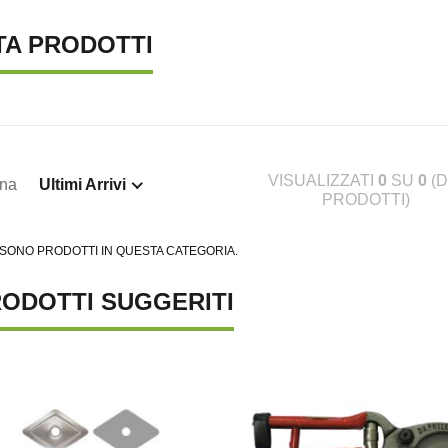
TA PRODOTTI
VISUALIZZATI
0
SU
0
(D
ina
Ultimi Arrivi
PRODOTTI)
 SONO PRODOTTI IN QUESTA CATEGORIA.
ODOTTI SUGGERITI