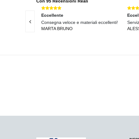
Con 95 Recensioni Reali
Eccellente
Eccel
Consegna veloce e materiali eccellenti!
Serviz
MARTA BRUNO
ALES