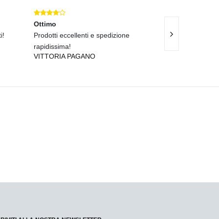
Ottimo
Eccellente
i!
Prodotti eccellenti e spedizione
Qualit
LAURA FONTA
rapidissima!
VITTORIA PAGANO