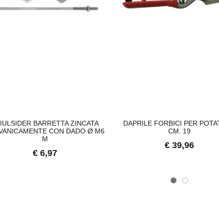
IULSIDER BARRETTA ZINCATA
DAPRILE FORBICI PER POT
VANICAMENTE CON DADO Ø M6
CM. 19
M
€ 39,96
€ 6,97