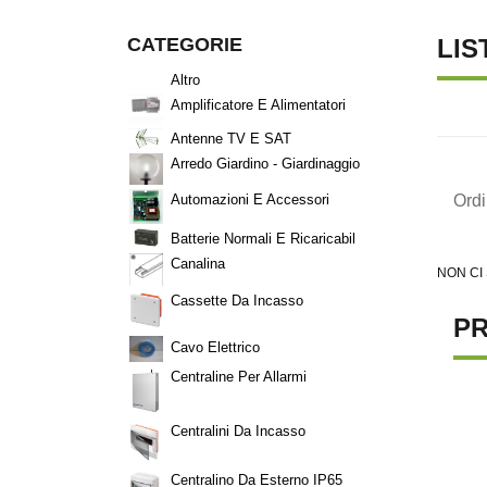
CATEGORIE
LIS
Altro
Amplificatore E Alimentatori
Antenne TV E SAT
Arredo Giardino - Giardinaggio
Ord
Automazioni E Accessori
Batterie Normali E Ricaricabil
Canalina
NON CI
Cassette Da Incasso
PR
Cavo Elettrico
Centraline Per Allarmi
Centralini Da Incasso
Centralino Da Esterno IP65