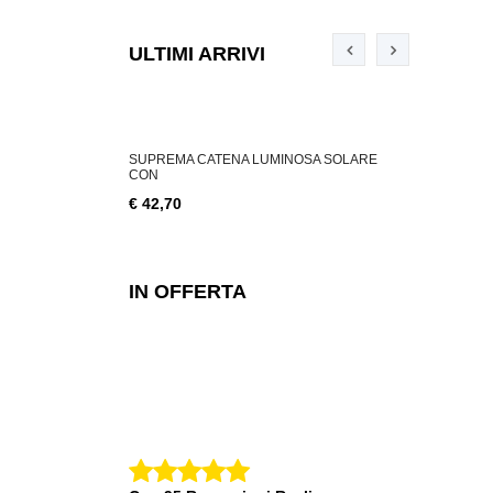
ULTIMI ARRIVI
ABILE 3 W, 200
SUPREMA CATENA LUMINOSA SOLARE
SUPREMA CA
CON
€ 18,76
€ 42,70
IN OFFERTA