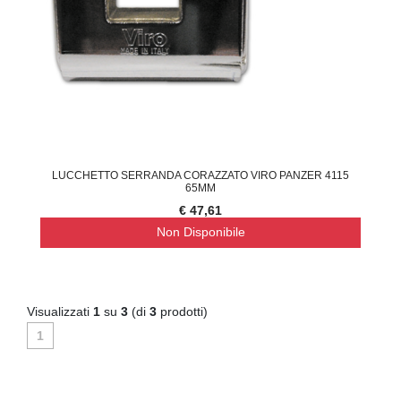
LUCCHETTO SERRANDA CORAZZATO VIRO PANZER 4115
65MM
€ 47,61
Non Disponibile
Visualizzati
1
su
3
(di
3
prodotti)
1