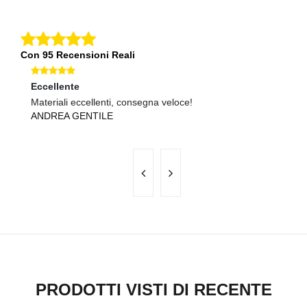
Con 95 Recensioni Reali
Eccellente
Ec
Materiali eccellenti, consegna veloce!
Ma
ANDREA GENTILE
L
PRODOTTI VISTI DI RECENTE