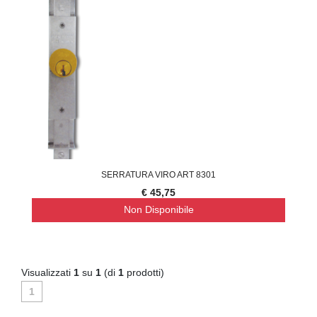
SERRATURA VIRO ART 8301
€ 45,75
Non Disponibile
Visualizzati
1
su
1
(di
1
prodotti)
1