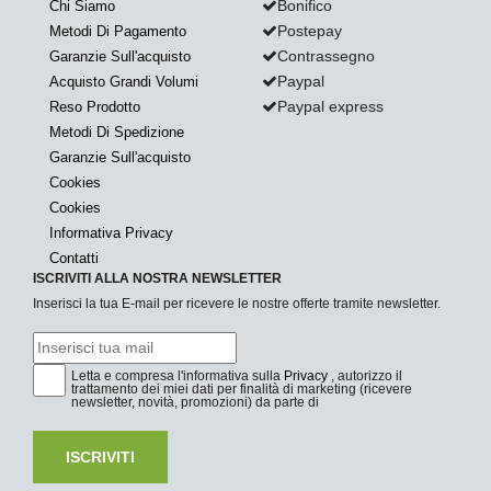
Bonifico
Chi Siamo
Postepay
Metodi Di Pagamento
Contrassegno
Garanzie Sull'acquisto
Paypal
Acquisto Grandi Volumi
Paypal express
Reso Prodotto
Metodi Di Spedizione
Garanzie Sull'acquisto
Cookies
Cookies
Informativa Privacy
Contatti
ISCRIVITI ALLA NOSTRA NEWSLETTER
Inserisci la tua E-mail per ricevere le nostre offerte tramite newsletter.
Letta e compresa l'informativa sulla
Privacy
, autorizzo il
trattamento dei miei dati per finalità di marketing (ricevere
newsletter, novità, promozioni) da parte di
ISCRIVITI