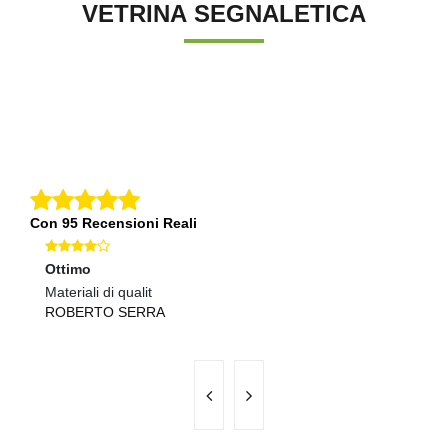
VETRINA SEGNALETICA
Con 95 Recensioni Reali
Ottimo
Ec
Materiali di qualit
Pr
ROBERTO SERRA
M