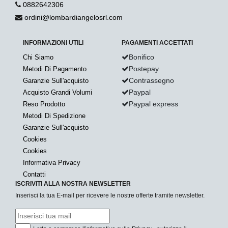
0882642306
ordini@lombardiangelosrl.com
INFORMAZIONI UTILI
PAGAMENTI ACCETTATI
Bonifico
Chi Siamo
Postepay
Metodi Di Pagamento
Contrassegno
Garanzie Sull'acquisto
Paypal
Acquisto Grandi Volumi
Paypal express
Reso Prodotto
Metodi Di Spedizione
Garanzie Sull'acquisto
Cookies
Cookies
Informativa Privacy
Contatti
ISCRIVITI ALLA NOSTRA NEWSLETTER
Inserisci la tua E-mail per ricevere le nostre offerte tramite newsletter.