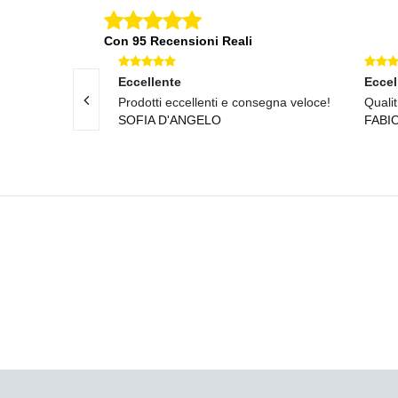
Con 95 Recensioni Reali
Eccellente
Eccel
to soddisfatto!
Prodotti eccellenti e consegna veloce!
Qualit
SOFIA D'ANGELO
FABI