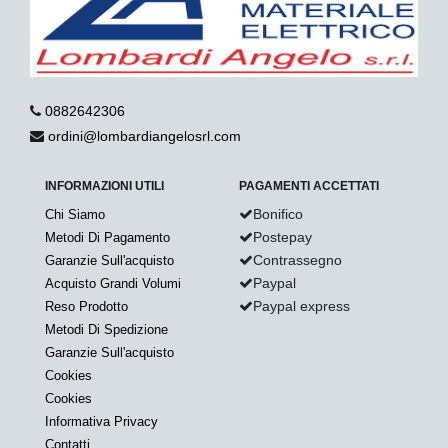
0882642306
ordini@lombardiangelosrl.com
INFORMAZIONI UTILI
PAGAMENTI ACCETTATI
Bonifico
Chi Siamo
Postepay
Metodi Di Pagamento
Contrassegno
Garanzie Sull'acquisto
Paypal
Acquisto Grandi Volumi
Paypal express
Reso Prodotto
Metodi Di Spedizione
Garanzie Sull'acquisto
Cookies
Cookies
Informativa Privacy
Contatti