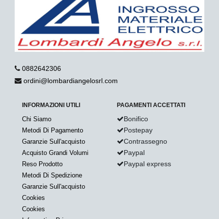
0882642306
ordini@lombardiangelosrl.com
INFORMAZIONI UTILI
PAGAMENTI ACCETTATI
Bonifico
Chi Siamo
Postepay
Metodi Di Pagamento
Contrassegno
Garanzie Sull'acquisto
Paypal
Acquisto Grandi Volumi
Paypal express
Reso Prodotto
Metodi Di Spedizione
Garanzie Sull'acquisto
Cookies
Cookies