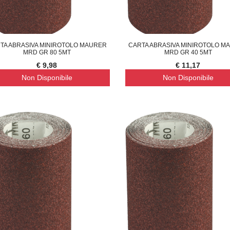
TA ABRASIVA MINIROTOLO MAURER
CARTA ABRASIVA MINIROTOLO M
MRD GR 80 5MT
MRD GR 40 5MT
€ 9,98
€ 11,17
Non Disponibile
Non Disponibile