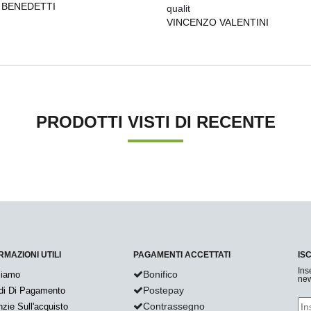
 BENEDETTI
qualit
VINCENZO VALENTINI
PRODOTTI VISTI DI RECENTE
RMAZIONI UTILI
PAGAMENTI ACCETTATI
IS
Ins
Bonifico
Siamo
new
Postepay
di Di Pagamento
Contrassegno
zie Sull'acquisto