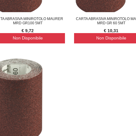
TA ABRASIVA MINIROTOLO MAURER
CARTA ABRASIVA MINIROTOLO M
MRD GR100 5MT
MRD GR 60 5MT
€ 9,72
€ 10,31
Non Disponibile
Non Disponibile