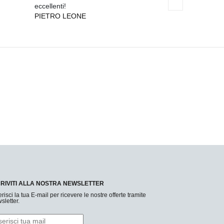
LUISA BRUNI
eccellenti!
PIETRO LEONE
CRIVITI ALLA NOSTRA NEWSLETTER
erisci la tua E-mail per ricevere le nostre offerte tramite
sletter.