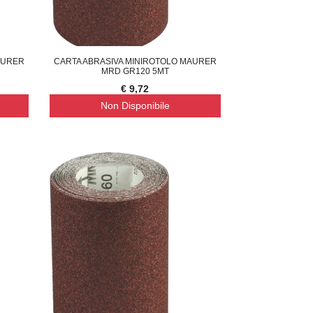
AURER
CARTA ABRASIVA MINIROTOLO MAURER
MRD GR120 5MT
€ 9,72
Non Disponibile