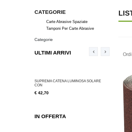
CATEGORIE
LIS
Carte Abrasive Spaziate
Tamponi Per Carte Abrasive
Categorie
ULTIMI ARRIVI
Ord
ABILE 3 W, 200
SUPREMA CATENA LUMINOSA SOLARE
SUPREMA CA
CON
€ 18,76
€ 42,70
IN OFFERTA