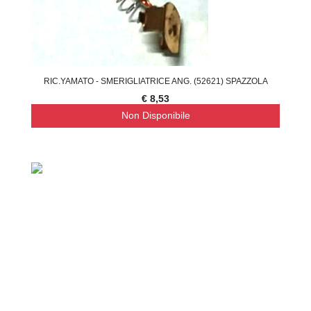
RIC.YAMATO - SMERIGLIATRICE ANG. (52621) SPAZZOLA
€ 8,53
Non Disponibile