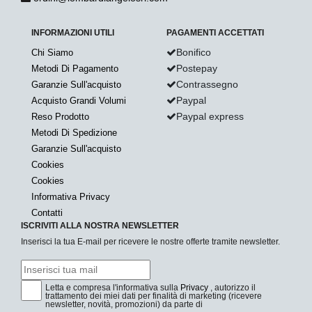
INFORMAZIONI UTILI
PAGAMENTI ACCETTATI
Bonifico
Chi Siamo
Postepay
Metodi Di Pagamento
Contrassegno
Garanzie Sull'acquisto
Paypal
Acquisto Grandi Volumi
Paypal express
Reso Prodotto
Metodi Di Spedizione
Garanzie Sull'acquisto
Cookies
Cookies
Informativa Privacy
Contatti
ISCRIVITI ALLA NOSTRA NEWSLETTER
Inserisci la tua E-mail per ricevere le nostre offerte tramite newsletter.
Letta e compresa l'informativa sulla
Privacy
, autorizzo il
trattamento dei miei dati per finalità di marketing (ricevere
newsletter, novità, promozioni) da parte di