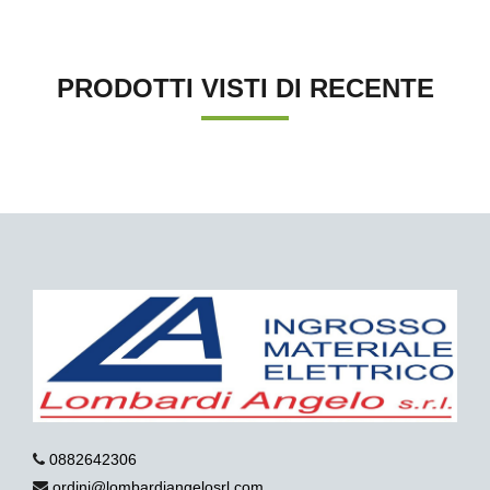
PRODOTTI VISTI DI RECENTE
0882642306
ordini@lombardiangelosrl.com