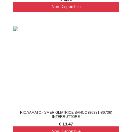
Non Disponibile
RIC.YAMATO - SMERIGLIATRICE BANCO (86331-86736)
INTERRUTTORE
€ 13,47
Non Disponibile