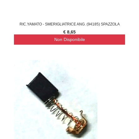
RIC.YAMATO - SMERIGLIATRICE ANG. (94185) SPAZZOLA
€ 8,65
Non Disponibile