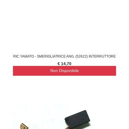
RIC.YAMATO - SMERIGLIATRICE ANG. (52622) INTERRUTTORE
€ 14,70
Non Disponibile