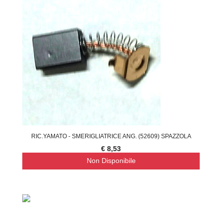
RIC.YAMATO - SMERIGLIATRICE ANG. (52609) SPAZZOLA
€ 8,53
Non Disponibile