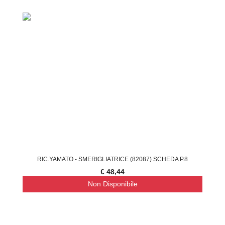
RIC.YAMATO - SMERIGLIATRICE (82087) SCHEDA P.8
€ 48,44
Non Disponibile