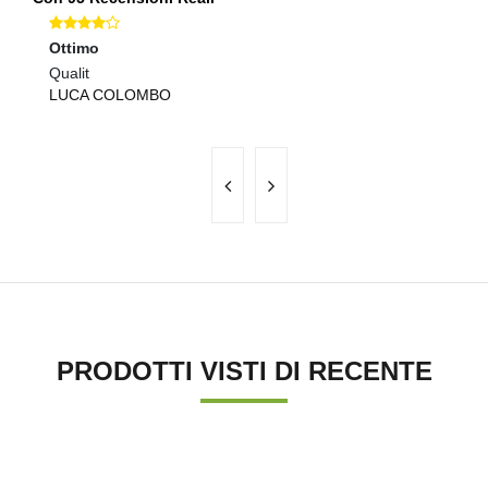
Ottimo
Ec
Qualit
Pr
LUCA COLOMBO
E
PRODOTTI VISTI DI RECENTE