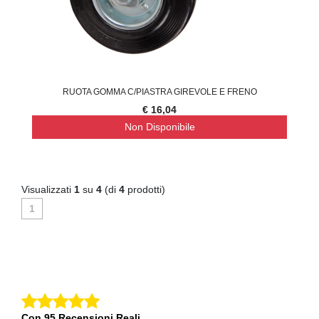
RUOTA GOMMA C/PIASTRA GIREVOLE E FRENO
€ 16,04
Non Disponibile
Visualizzati
1
su
4
(di
4
prodotti)
1
Con 95 Recensioni Reali