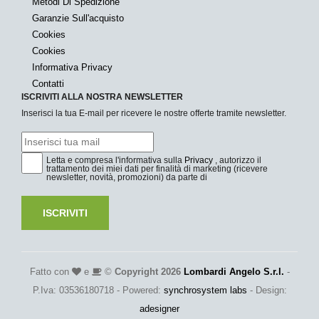
Metodi Di Spedizione
Garanzie Sull'acquisto
Cookies
Cookies
Informativa Privacy
Contatti
ISCRIVITI ALLA NOSTRA NEWSLETTER
Inserisci la tua E-mail per ricevere le nostre offerte tramite newsletter.
Letta e compresa l'informativa sulla
Privacy
, autorizzo il
trattamento dei miei dati per finalità di marketing (ricevere
newsletter, novità, promozioni) da parte di
ISCRIVITI
Fatto con
e
©
Copyright 2026
Lombardi Angelo S.r.l.
-
P.Iva: 03536180718 - Powered:
synchrosystem labs
- Design:
adesigner