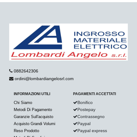
0882642306
ordini@lombardiangelosrl.com
INFORMAZIONI UTILI
PAGAMENTI ACCETTATI
Bonifico
Chi Siamo
Postepay
Metodi Di Pagamento
Contrassegno
Garanzie Sull'acquisto
Paypal
Acquisto Grandi Volumi
Paypal express
Reso Prodotto