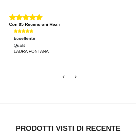
Con 95 Recensioni Reali
Eccellente
Ec
Qualit
Pr
LAURA FONTANA
S
PRODOTTI VISTI DI RECENTE