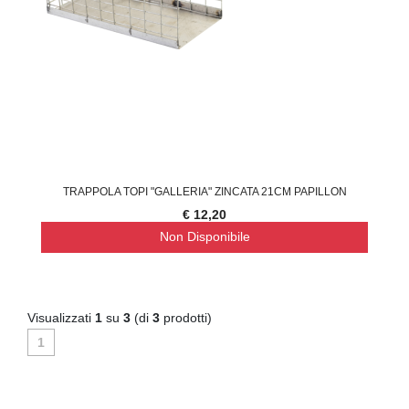
TRAPPOLA TOPI "GALLERIA" ZINCATA 21CM PAPILLON
€ 12,20
Non Disponibile
Visualizzati
1
su
3
(di
3
prodotti)
1