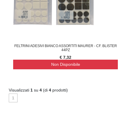
FELTRINI ADESIVI BIANCO ASSORTITI MAURER - CF. BLISTER
44PZ
€ 7,32
Non Disponibile
Visualizzati
1
su
4
(di
4
prodotti)
1