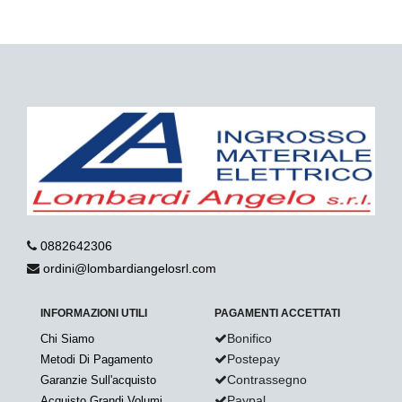
0882642306
ordini@lombardiangelosrl.com
INFORMAZIONI UTILI
PAGAMENTI ACCETTATI
Bonifico
Chi Siamo
Postepay
Metodi Di Pagamento
Contrassegno
Garanzie Sull'acquisto
Paypal
Acquisto Grandi Volumi