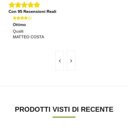
Con 95 Recensioni Reali
Ottimo
Ec
Qualit
Pr
MATTEO COSTA
E
PRODOTTI VISTI DI RECENTE