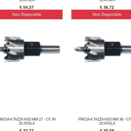
€ 54,37
€ 36,72
Non Disponibile
Non Disponibile
RESA A TAZZA HSS MM 27 - CF. IN
FRESA A TAZZA HSS MM 38 - CF.
SCATOLA
SCATOLA
€ 23,77
€ 30,68