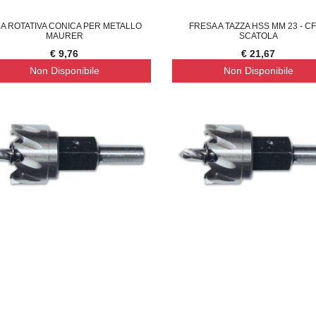
MA ROTATIVA CONICA PER METALLO
FRESA A TAZZA HSS MM 23 - CF.
MAURER
SCATOLA
€ 9,76
€ 21,67
Non Disponibile
Non Disponibile