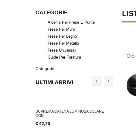
CATEGORIE
LIS
Alberini Per Frese E Punte
Frese Per Muro
Frese Per Legno
Frese Per Metallo
Frese Universali
Ord
Guide Per Foratura
Categorie
ULTIMI ARRIVI
ABILE 3 W, 200
SUPREMA CATENA LUMINOSA SOLARE
SUPREMA CA
CON
€ 18,76
€ 42,70