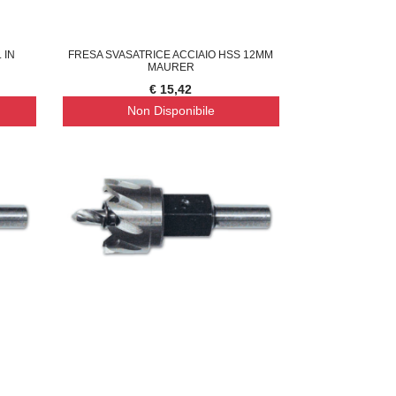
 IN
FRESA SVASATRICE ACCIAIO HSS 12MM
MAURER
€ 15,42
Non Disponibile