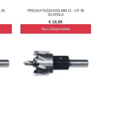
 IN
FRESA A TAZZA HSS MM 21 - CF. IN
SCATOLA
€ 19,95
Non Disponibile