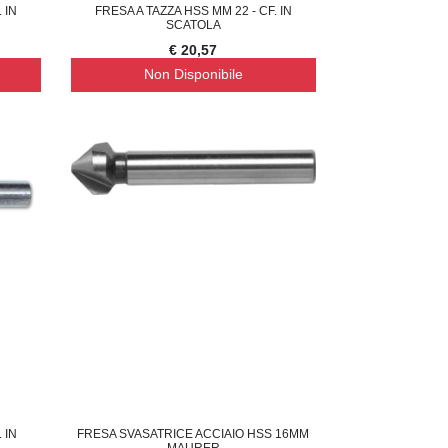
 IN
FRESA A TAZZA HSS MM 22 - CF. IN
SCATOLA
€ 20,57
Non Disponibile
 IN
FRESA SVASATRICE ACCIAIO HSS 16MM
MAURER