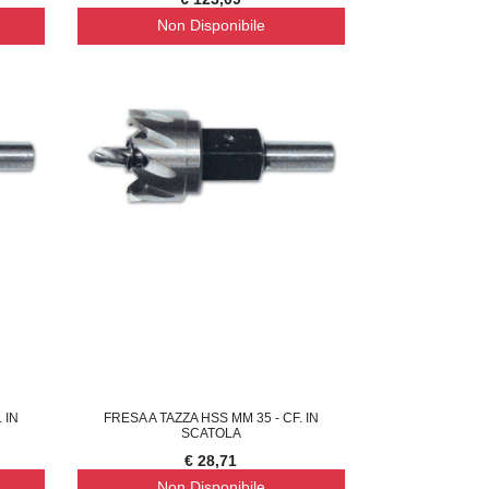
Non Disponibile
 IN
FRESA A TAZZA HSS MM 35 - CF. IN
SCATOLA
€ 28,71
Non Disponibile