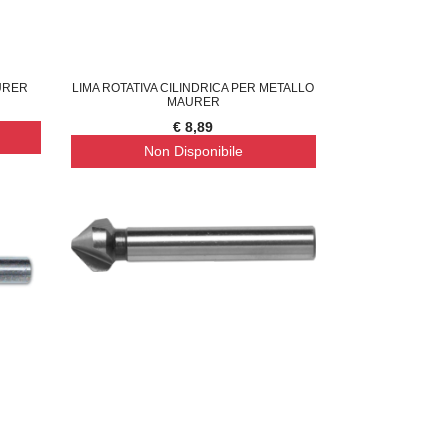
URER
LIMA ROTATIVA CILINDRICA PER METALLO
MAURER
€ 8,89
Non Disponibile