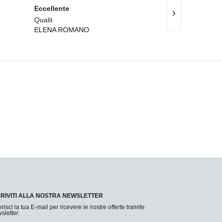
Eccellente
Eccellente
Qualit
Qualit
ELENA ROMANO
ALESSIA MARI
CRIVITI ALLA NOSTRA NEWSLETTER
erisci la tua E-mail per ricevere le nostre offerte tramite
sletter.