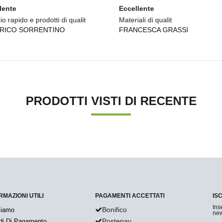
lente
Eccellente
io rapido e prodotti di qualit
Materiali di qualit
RICO SORRENTINO
FRANCESCA GRASSI
PRODOTTI VISTI DI RECENTE
RMAZIONI UTILI
PAGAMENTI ACCETTATI
IS
Ins
Bonifico
Siamo
new
Postepay
di Di Pagamento