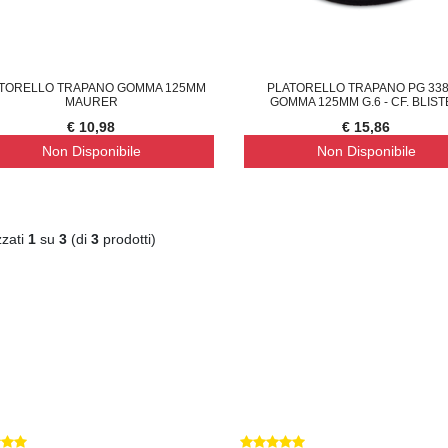
TORELLO TRAPANO GOMMA 125MM
PLATORELLO TRAPANO PG 338
MAURER
GOMMA 125MM G.6 - CF. BLIS
€ 10,98
€ 15,86
Non Disponibile
Non Disponibile
zzati
1
su
3
(di
3
prodotti)