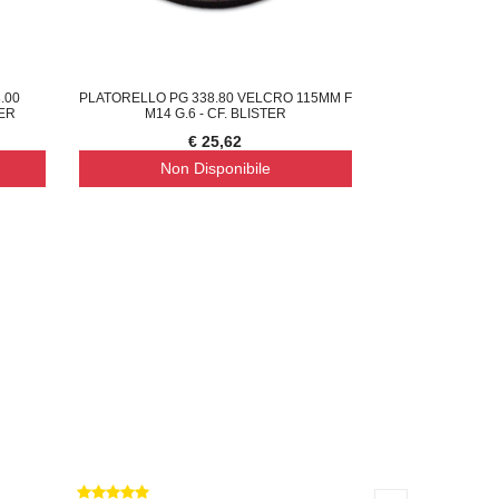
.00
PLATORELLO PG 338.80 VELCRO 115MM F
TER
M14 G.6 - CF. BLISTER
€ 25,62
Non Disponibile