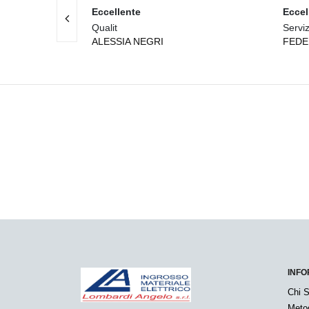
Eccellente
Eccel
Qualit
Serviz
ALESSIA NEGRI
FEDE
INFO
Chi 
Meto