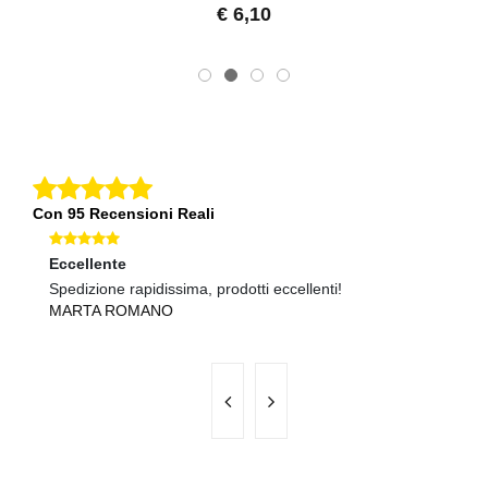
€ 6,10
Con 95 Recensioni Reali
Eccellente
Ec
Spedizione rapidissima, prodotti eccellenti!
Pr
MARTA ROMANO
M