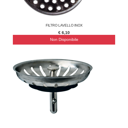
FILTRO LAVELLO INOX
€ 6,10
Non Disponibile