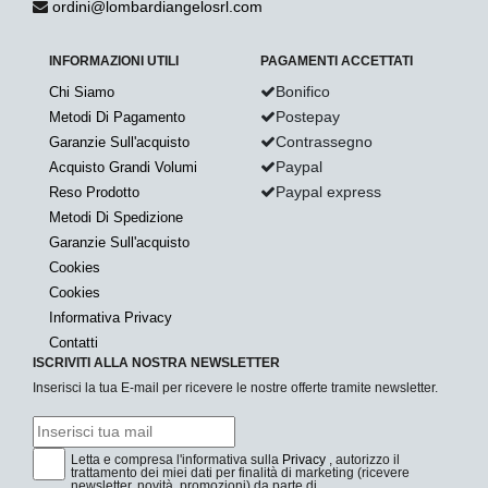
ordini@lombardiangelosrl.com
INFORMAZIONI UTILI
PAGAMENTI ACCETTATI
Bonifico
Chi Siamo
Postepay
Metodi Di Pagamento
Contrassegno
Garanzie Sull'acquisto
Paypal
Acquisto Grandi Volumi
Paypal express
Reso Prodotto
Metodi Di Spedizione
Garanzie Sull'acquisto
Cookies
Cookies
Informativa Privacy
Contatti
ISCRIVITI ALLA NOSTRA NEWSLETTER
Inserisci la tua E-mail per ricevere le nostre offerte tramite newsletter.
Letta e compresa l'informativa sulla
Privacy
, autorizzo il
trattamento dei miei dati per finalità di marketing (ricevere
newsletter, novità, promozioni) da parte di