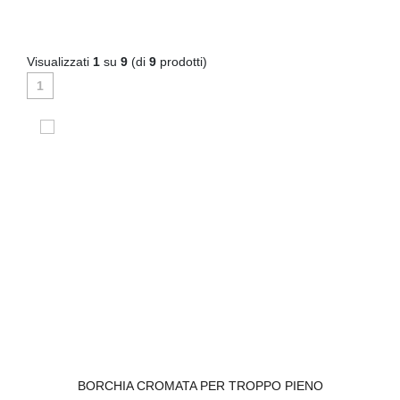
Visualizzati
1
su
9
(di
9
prodotti)
1
BORCHIA CROMATA PER TROPPO PIENO