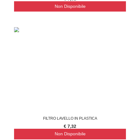
Non Disponibile
FILTRO LAVELLO IN PLASTICA
€ 7,32
Non Disponibile