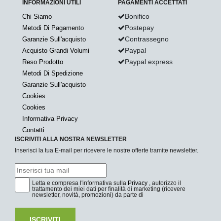
INFORMAZIONI UTILI
PAGAMENTI ACCETTATI
Bonifico
Chi Siamo
Postepay
Metodi Di Pagamento
Contrassegno
Garanzie Sull'acquisto
Paypal
Acquisto Grandi Volumi
Paypal express
Reso Prodotto
Metodi Di Spedizione
Garanzie Sull'acquisto
Cookies
Cookies
Informativa Privacy
Contatti
ISCRIVITI ALLA NOSTRA NEWSLETTER
Inserisci la tua E-mail per ricevere le nostre offerte tramite newsletter.
Letta e compresa l'informativa sulla
Privacy
, autorizzo il
trattamento dei miei dati per finalità di marketing (ricevere
newsletter, novità, promozioni) da parte di
ISCRIVITI