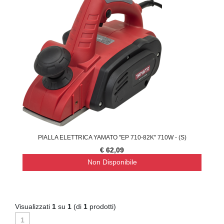
PIALLA ELETTRICA YAMATO "EP 710-82K" 710W - (S)
€ 62,09
Non Disponibile
Visualizzati
1
su
1
(di
1
prodotti)
1