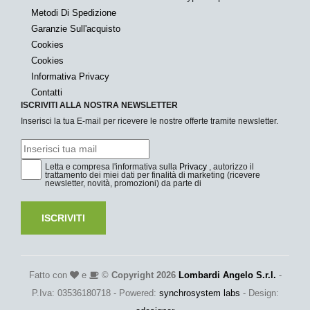
Metodi Di Spedizione
Garanzie Sull'acquisto
Cookies
Cookies
Informativa Privacy
Contatti
ISCRIVITI ALLA NOSTRA NEWSLETTER
Inserisci la tua E-mail per ricevere le nostre offerte tramite newsletter.
Letta e compresa l'informativa sulla
Privacy
, autorizzo il
trattamento dei miei dati per finalità di marketing (ricevere
newsletter, novità, promozioni) da parte di
ISCRIVITI
Fatto con
e
©
Copyright 2026
Lombardi Angelo S.r.l.
-
P.Iva: 03536180718 - Powered:
synchrosystem labs
- Design: