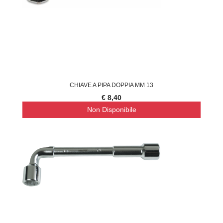
CHIAVE A PIPA DOPPIA MM 13
€ 8,40
Non Disponibile