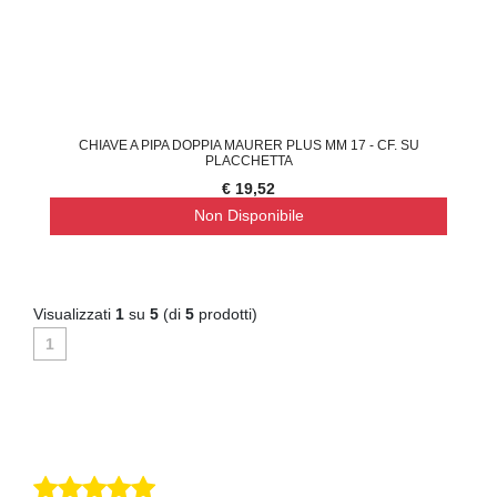
CHIAVE A PIPA DOPPIA MAURER PLUS MM 17 - CF. SU
PLACCHETTA
€ 19,52
Non Disponibile
Visualizzati
1
su
5
(di
5
prodotti)
1