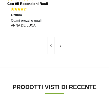
Con 95 Recensioni Reali
Ottimo
Ec
Ottimi prezzi e qualit
Sp
ANNA DE LUCA
S
PRODOTTI VISTI DI RECENTE