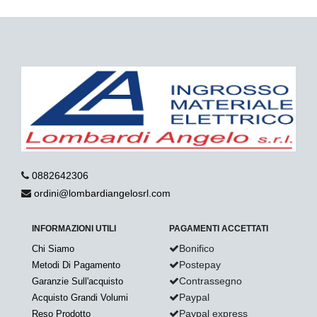
0882642306
ordini@lombardiangelosrl.com
INFORMAZIONI UTILI
PAGAMENTI ACCETTATI
Bonifico
Chi Siamo
Postepay
Metodi Di Pagamento
Contrassegno
Garanzie Sull'acquisto
Paypal
Acquisto Grandi Volumi
Paypal express
Reso Prodotto