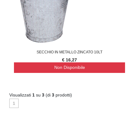
SECCHIO IN METALLO ZINCATO 10LT
€ 16,27
Non Disponibile
Visualizzati
1
su
3
(di
3
prodotti)
1