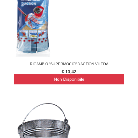
RICAMBIO "SUPERMOCIO" 3 ACTION VILEDA
€ 13,42
Non Disponibile