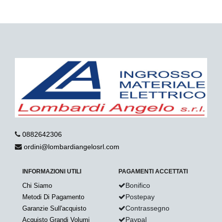
0882642306
ordini@lombardiangelosrl.com
INFORMAZIONI UTILI
PAGAMENTI ACCETTATI
Bonifico
Chi Siamo
Postepay
Metodi Di Pagamento
Contrassegno
Garanzie Sull'acquisto
Paypal
Acquisto Grandi Volumi