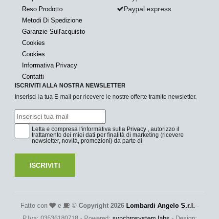
Paypal express
Reso Prodotto
Metodi Di Spedizione
Garanzie Sull'acquisto
Cookies
Cookies
Informativa Privacy
Contatti
ISCRIVITI ALLA NOSTRA NEWSLETTER
Inserisci la tua E-mail per ricevere le nostre offerte tramite newsletter.
Letta e compresa l'informativa sulla
Privacy
, autorizzo il
trattamento dei miei dati per finalità di marketing (ricevere
newsletter, novità, promozioni) da parte di
ISCRIVITI
Fatto con
e
©
Copyright 2026
Lombardi Angelo S.r.l.
-
P.Iva: 03536180718 - Powered:
synchrosystem labs
- Design: