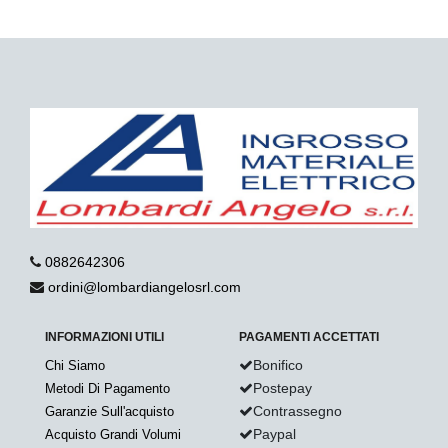
0882642306
ordini@lombardiangelosrl.com
INFORMAZIONI UTILI
PAGAMENTI ACCETTATI
Bonifico
Chi Siamo
Postepay
Metodi Di Pagamento
Contrassegno
Garanzie Sull'acquisto
Paypal
Acquisto Grandi Volumi