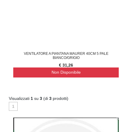
VENTILATORE A PIANTANA MAURER 40CM 5 PALE
BIANCO/GRIGIO
€ 31,26
Non Disponibile
Visualizzati
1
su
3
(di
3
prodotti)
1