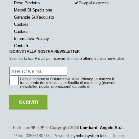
Paypal express
Reso Prodotto
Metodi Di Spedizione
Garanzie Sull'acquisto
Cookies
Cookies
Informativa Privacy
Contatti
ISCRIVITI ALLA NOSTRA NEWSLETTER
Inserisci la tua E-mail per ricevere le nostre offerte tramite newsletter.
Letta e compresa l'informativa sulla
Privacy
, autorizzo il
trattamento dei miei dati per finalità di marketing (ricevere
newsletter, novità, promozioni) da parte di
ISCRIVITI
Fatto con
e
©
Copyright 2026
Lombardi Angelo S.r.l.
-
P.Iva: 03536180718 - Powered:
synchrosystem labs
- Design: