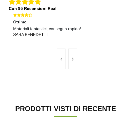
Con 95 Recensioni Reali
Ottimo
Ec
Materiali fantastici, consegna rapida!
Co
SARA BENEDETTI
C
PRODOTTI VISTI DI RECENTE