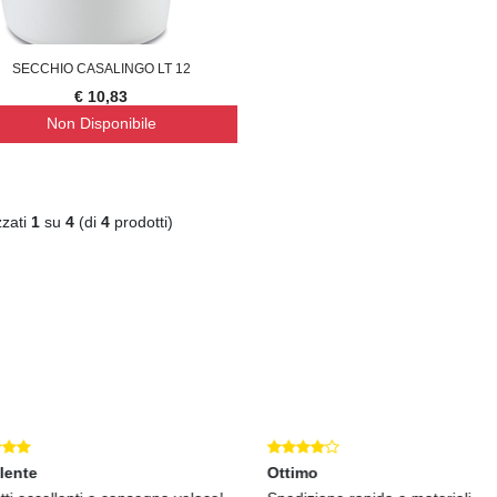
SECCHIO CASALINGO LT 12
€ 10,83
Non Disponibile
zzati
1
su
4
(di
4
prodotti)
lente
Ottimo