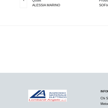
Qualit
Prodot
ALESSIA MARINO
SOFI
INFO
Chi 
Meto