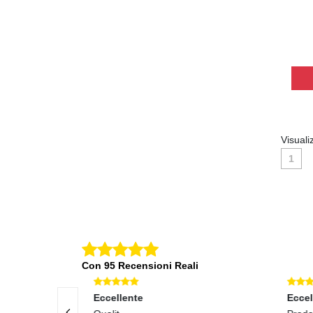
Visuali
1
Con 95 Recensioni Reali
Eccellente
Eccel