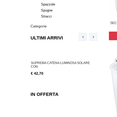
Spazzole
Spugne
Stracci
SEC
Categorie
ULTIMI ARRIVI
ABILE 3 W, 200
SUPREMA CATENA LUMINOSA SOLARE
SUPREMA CA
CON
€ 18,76
€ 42,70
IN OFFERTA