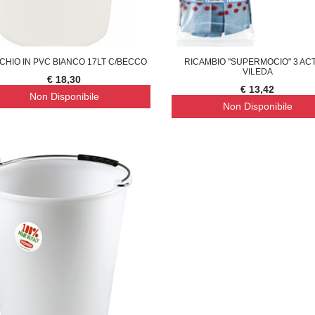
CHIO IN PVC BIANCO 17LT C/BECCO
RICAMBIO "SUPERMOCIO" 3 AC
VILEDA
€ 18,30
€ 13,42
Non Disponibile
Non Disponibile
TENA LUMINOSA SOLARE, 10
SUPREMA CATENA LUMINOSA SOLARE, 20
S
€ 23,46
€ 