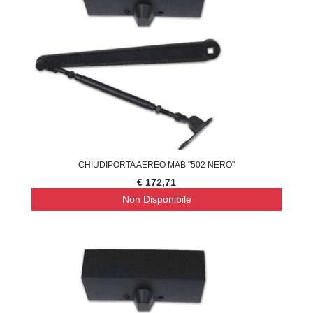
CHIUDIPORTA AEREO MAB "502 NERO"
€ 172,71
Non Disponibile