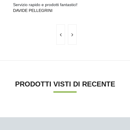
Servizio rapido e prodotti fantastici!
Ma
DAVIDE PELLEGRINI
A
PRODOTTI VISTI DI RECENTE