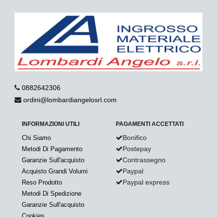
0882642306
ordini@lombardiangelosrl.com
INFORMAZIONI UTILI
PAGAMENTI ACCETTATI
Bonifico
Chi Siamo
Postepay
Metodi Di Pagamento
Contrassegno
Garanzie Sull'acquisto
Paypal
Acquisto Grandi Volumi
Paypal express
Reso Prodotto
Metodi Di Spedizione
Garanzie Sull'acquisto
Cookies