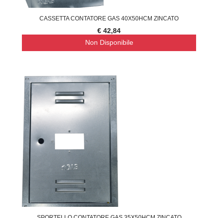
CASSETTA CONTATORE GAS 40X50HCM ZINCATO
€ 42,84
Non Disponibile
SPORTELLO CONTATORE GAS 35X50HCM ZINCATO