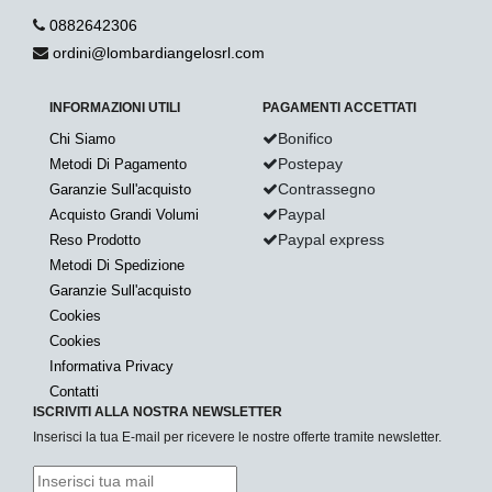
0882642306
ordini@lombardiangelosrl.com
INFORMAZIONI UTILI
PAGAMENTI ACCETTATI
Bonifico
Chi Siamo
Postepay
Metodi Di Pagamento
Contrassegno
Garanzie Sull'acquisto
Paypal
Acquisto Grandi Volumi
Paypal express
Reso Prodotto
Metodi Di Spedizione
Garanzie Sull'acquisto
Cookies
Cookies
Informativa Privacy
Contatti
ISCRIVITI ALLA NOSTRA NEWSLETTER
Inserisci la tua E-mail per ricevere le nostre offerte tramite newsletter.