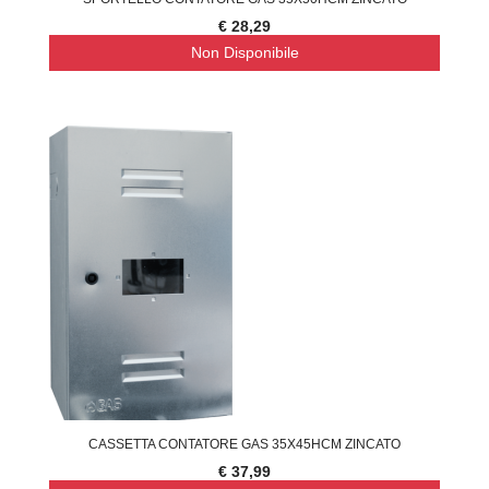
€ 28,29
Non Disponibile
CASSETTA CONTATORE GAS 35X45HCM ZINCATO
€ 37,99