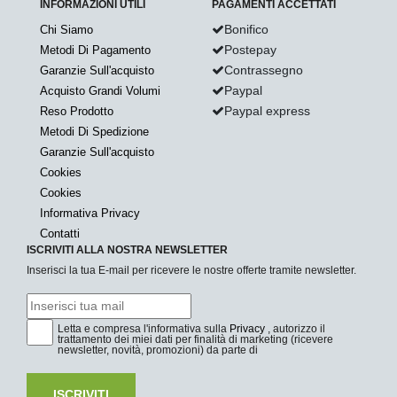
INFORMAZIONI UTILI
PAGAMENTI ACCETTATI
Bonifico
Chi Siamo
Postepay
Metodi Di Pagamento
Contrassegno
Garanzie Sull'acquisto
Paypal
Acquisto Grandi Volumi
Paypal express
Reso Prodotto
Metodi Di Spedizione
Garanzie Sull'acquisto
Cookies
Cookies
Informativa Privacy
Contatti
ISCRIVITI ALLA NOSTRA NEWSLETTER
Inserisci la tua E-mail per ricevere le nostre offerte tramite newsletter.
Letta e compresa l'informativa sulla
Privacy
, autorizzo il
trattamento dei miei dati per finalità di marketing (ricevere
newsletter, novità, promozioni) da parte di
ISCRIVITI