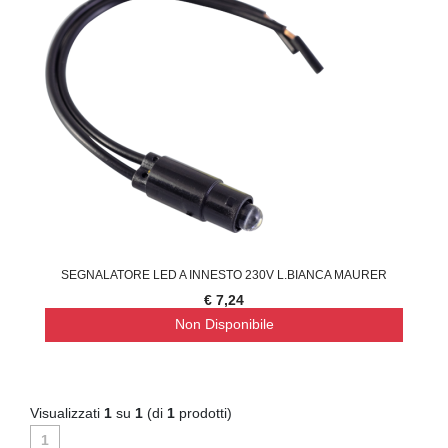
SEGNALATORE LED A INNESTO 230V L.BIANCA MAURER
€ 7,24
Non Disponibile
Visualizzati
1
su
1
(di
1
prodotti)
1