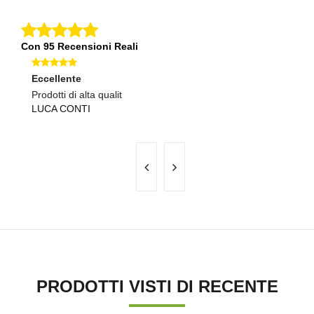
Con 95 Recensioni Reali
Eccellente
Ec
Prodotti di alta qualit
Pr
LUCA CONTI
M
PRODOTTI VISTI DI RECENTE