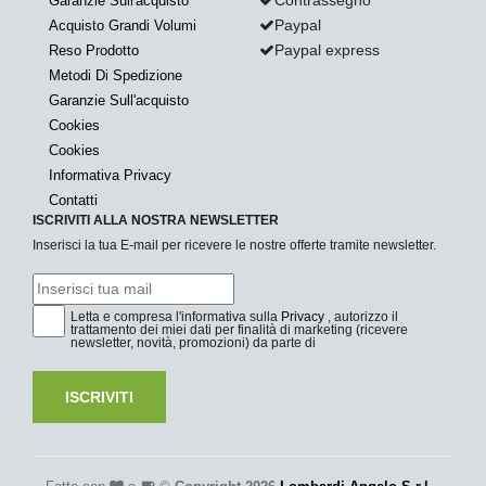
Contrassegno
Garanzie Sull'acquisto
Paypal
Acquisto Grandi Volumi
Paypal express
Reso Prodotto
Metodi Di Spedizione
Garanzie Sull'acquisto
Cookies
Cookies
Informativa Privacy
Contatti
ISCRIVITI ALLA NOSTRA NEWSLETTER
Inserisci la tua E-mail per ricevere le nostre offerte tramite newsletter.
Letta e compresa l'informativa sulla
Privacy
, autorizzo il
trattamento dei miei dati per finalità di marketing (ricevere
newsletter, novità, promozioni) da parte di
ISCRIVITI