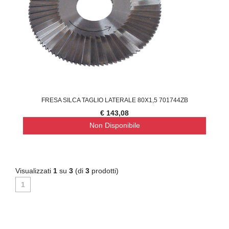
FRESA SILCA TAGLIO LATERALE 80X1,5 701744ZB
€ 143,08
Non Disponibile
Visualizzati
1
su
3
(di
3
prodotti)
1