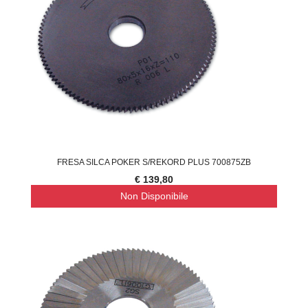
FRESA SILCA POKER S/REKORD PLUS 700875ZB
€ 139,80
Non Disponibile