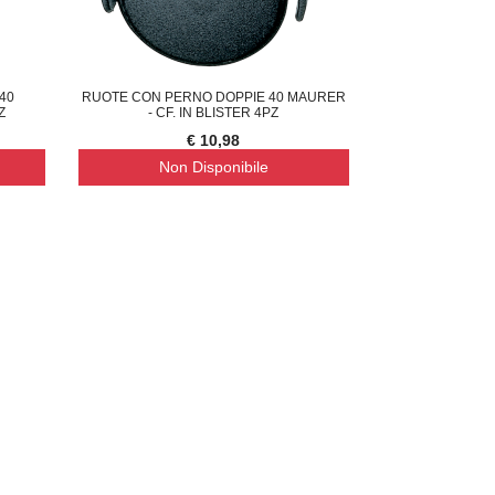
40
RUOTE CON PERNO DOPPIE 40 MAURER
Z
- CF. IN BLISTER 4PZ
€ 10,98
Non Disponibile