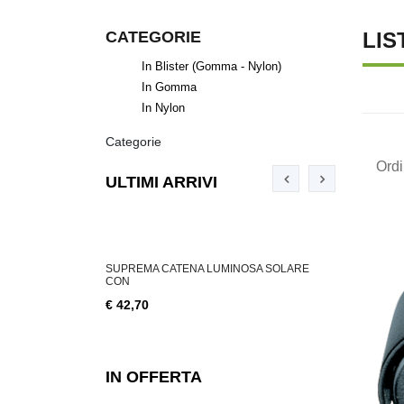
CATEGORIE
LIS
In Blister (gomma - Nylon)
In Gomma
In Nylon
Categorie
Ord
ULTIMI ARRIVI
ABILE 3 W, 200
SUPREMA CATENA LUMINOSA SOLARE
SUPREMA CA
CON
€ 18,76
€ 42,70
IN OFFERTA