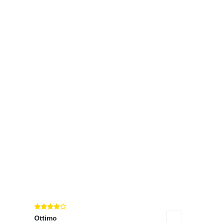
Ottimo
Eccellente