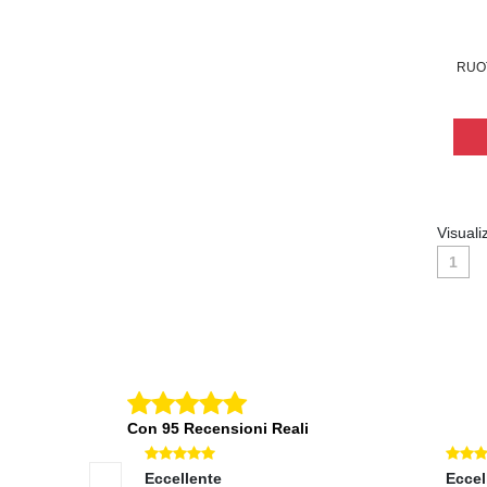
RUO
Visuali
1
Con 95 Recensioni Reali
Eccellente
Eccel