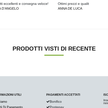
ti eccellenti e consegna veloce!
Ottimi prezzi e qualit
A D'ANGELO
ANNA DE LUCA
PRODOTTI VISTI DI RECENTE
RMAZIONI UTILI
PAGAMENTI ACCETTATI
IS
Ins
Bonifico
Siamo
new
Postepay
di Di Pagamento