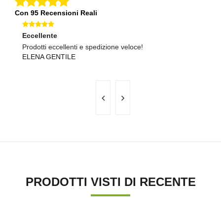
Con 95 Recensioni Reali
Eccellente
Ec
Prodotti eccellenti e spedizione veloce!
Ma
ELENA GENTILE
S
PRODOTTI VISTI DI RECENTE