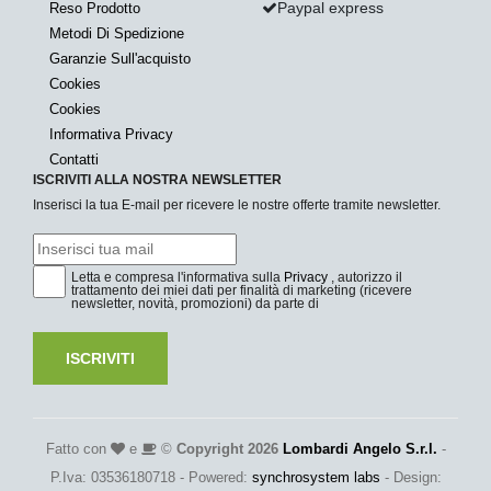
Paypal express
Reso Prodotto
Metodi Di Spedizione
Garanzie Sull'acquisto
Cookies
Cookies
Informativa Privacy
Contatti
ISCRIVITI ALLA NOSTRA NEWSLETTER
Inserisci la tua E-mail per ricevere le nostre offerte tramite newsletter.
Letta e compresa l'informativa sulla
Privacy
, autorizzo il
trattamento dei miei dati per finalità di marketing (ricevere
newsletter, novità, promozioni) da parte di
ISCRIVITI
Fatto con
e
©
Copyright 2026
Lombardi Angelo S.r.l.
-
P.Iva: 03536180718 - Powered:
synchrosystem labs
- Design: