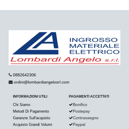
0882642306
ordini@lombardiangelosrl.com
INFORMAZIONI UTILI
PAGAMENTI ACCETTATI
Bonifico
Chi Siamo
Postepay
Metodi Di Pagamento
Contrassegno
Garanzie Sull'acquisto
Paypal
Acquisto Grandi Volumi